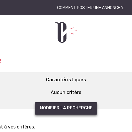
COMMENT POSTER UNE ANNONCE ?
e
Caractéristiques
Aucun critère
MODIFIER LA RECHERCHE
 à vos critères.