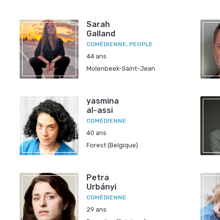
Sarah
Galland
COMÉDIENNE, PEOPLE
44 ans
Molenbeek-Saint-Jean
yasmina
al-assi
COMÉDIENNE
40 ans
Forest (Belgique)
Petra
Urbányi
COMÉDIENNE
29 ans