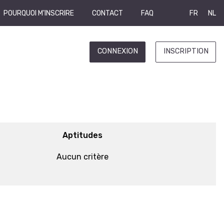
POURQUOI M'INSCRIRE
CONTACT
FAQ
FR
NL
CONNEXION
INSCRIPTION
Aptitudes
Aucun critère