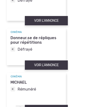
Défrayé
VOIR L'ANNONCE
CINÉMA
Donneur.se de répliques
pour répétitions
Défrayé
VOIR L'ANNONCE
CINÉMA
MICHAEL
Rémunéré