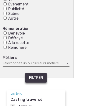
Événement
Publicité
Scène
Autre
Rémunération
Bénévole
Défrayé
À la recette
Rémunéré
Métiers
FILTRER
CINÉMA
Casting traversé