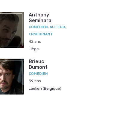
Anthony
Seminara
COMÉDIEN, AUTEUR,
ENSEIGNANT
42 ans
Liège
Brieuc
Dumont
COMÉDIEN
39 ans
Laeken (Belgique)