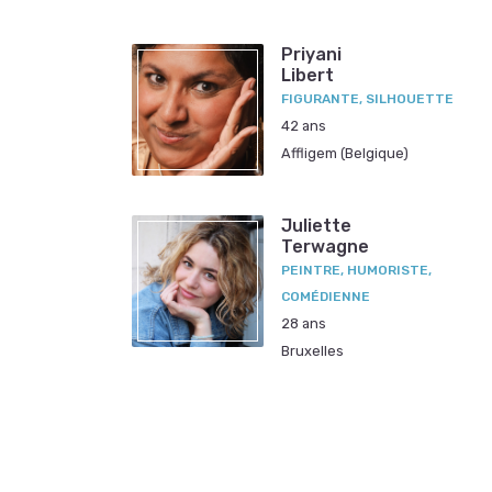
Priyani
Libert
FIGURANTE, SILHOUETTE
42 ans
Affligem (Belgique)
Juliette
Terwagne
PEINTRE, HUMORISTE,
COMÉDIENNE
28 ans
Bruxelles