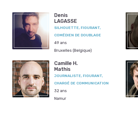
Denis
LAGASSE
SILHOUETTE, FIGURANT,
COMÉDIEN DE DOUBLAGE
49 ans
Bruxelles (Belgique)
Camille H.
Mathis
JOURNALISTE, FIGURANT,
CHARGÉ DE COMMUNICATION
32 ans
Namur