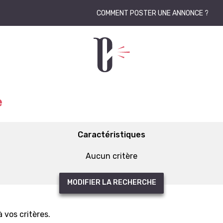
COMMENT POSTER UNE ANNONCE ?
e
Caractéristiques
Aucun critère
MODIFIER LA RECHERCHE
vos critères.