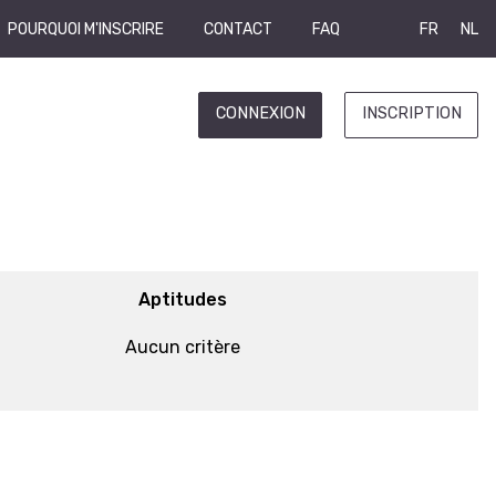
POURQUOI M'INSCRIRE
CONTACT
FAQ
FR
NL
CONNEXION
INSCRIPTION
Aptitudes
Aucun critère