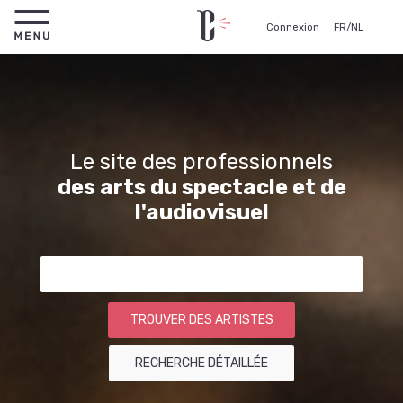
Connexion
FR
/
NL
Le site des professionnels
des arts du spectacle et de
l'audiovisuel
TROUVER DES ARTISTES
RECHERCHE DÉTAILLÉE