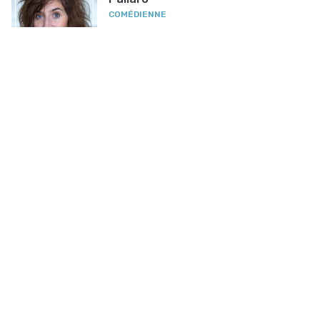
COMÉDIENNE
Nouvelle photo
Benjamin
DE GLIMME
ARTISTE PLASTICIEN
Nouvelle photo
Linora
Dinga
MODÈLE, DANSEUSE,
COMÉDIENNE
Nouvelle photo
TOUS LES ARTISTES