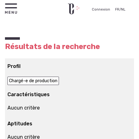
Connexion
FR
/
NL
Résultats de la recherche
Profil
Chargé-e de production
Caractéristiques
Aucun critère
Aptitudes
Aucun critère