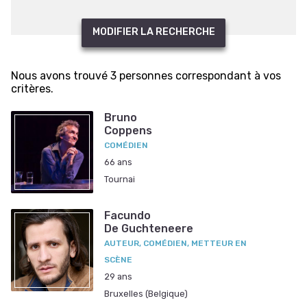
MODIFIER LA RECHERCHE
Nous avons trouvé 3 personnes correspondant à vos
critères.
Bruno
Coppens
COMÉDIEN
66 ans
Tournai
Facundo
De Guchteneere
AUTEUR, COMÉDIEN, METTEUR EN
SCÈNE
29 ans
Bruxelles (Belgique)