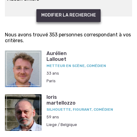
MODIFIER LA RECHERCHE
Nous avons trouvé 353 personnes correspondant à vos
critères.
Aurélien
Lallouet
METTEUR EN SCÈNE, COMÉDIEN
33 ans
Paris
loris
martellozzo
SILHOUETTE, FIGURANT, COMÉDIEN
59 ans
Liege / Belgique