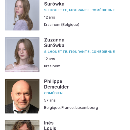
Surówka
SILHOUETTE, FIGURANTE, COMÉDIENNE
12 ans
Kraainem (Belgique)
Zuzanna
Surówka
SILHOUETTE, FIGURANTE, COMÉDIENNE
12 ans
Kraainem
Philippe
Demeulder
COMÉDIEN
57 ans
Belgique, France, Luxembourg
Inès
Louis