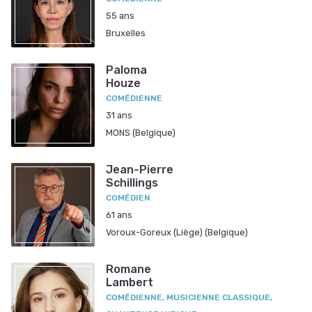
55 ans
Bruxelles
Paloma
Houze
COMÉDIENNE
31 ans
MONS (Belgique)
Jean-Pierre
Schillings
COMÉDIEN
61 ans
Voroux-Goreux (Liège) (Belgique)
Romane
Lambert
COMÉDIENNE, MUSICIENNE CLASSIQUE,