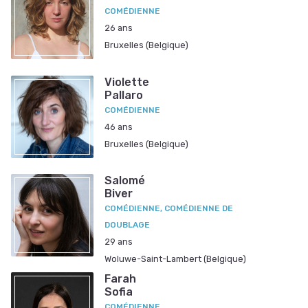
COMÉDIENNE
26 ans
Bruxelles (Belgique)
Violette
Pallaro
COMÉDIENNE
46 ans
Bruxelles (Belgique)
Salomé
Biver
COMÉDIENNE, COMÉDIENNE DE
DOUBLAGE
29 ans
Woluwe-Saint-Lambert (Belgique)
Farah
Sofia
COMÉDIENNE