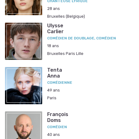
CHANTEUSE LYRIQUE
28 ans
Bruxelles (Belgique)
Ulysse
Carlier
COMÉDIEN DE DOUBLAGE, COMÉDIEN
18 ans
Bruxelles Paris Lille
Tenta
Anna
COMÉDIENNE
49 ans
Paris
François
Doms
COMÉDIEN
40 ans