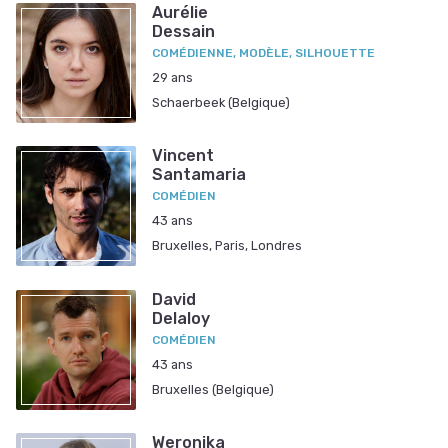
Aurélie
Dessain
COMÉDIENNE, MODÈLE, SILHOUETTE
29 ans
Schaerbeek (Belgique)
Vincent
Santamaria
COMÉDIEN
43 ans
Bruxelles, Paris, Londres
David
Delaloy
COMÉDIEN
43 ans
Bruxelles (Belgique)
Weronika