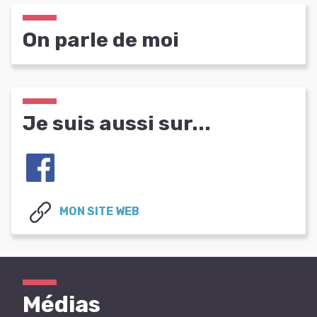
On parle de moi
Je suis aussi sur...
MON SITE WEB
Médias