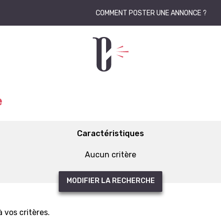
COMMENT POSTER UNE ANNONCE ?
e
Caractéristiques
Aucun critère
MODIFIER LA RECHERCHE
vos critères.