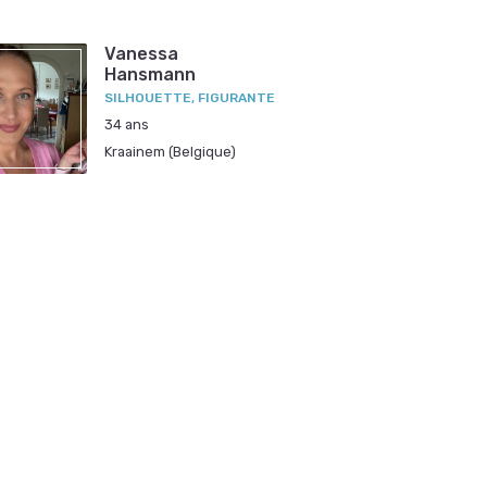
Vanessa
Hansmann
SILHOUETTE, FIGURANTE
34 ans
Kraainem (Belgique)