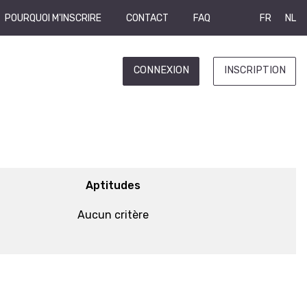
POURQUOI M'INSCRIRE
CONTACT
FAQ
FR
NL
CONNEXION
INSCRIPTION
Aptitudes
Aucun critère