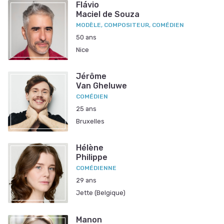
Flávio
Maciel de Souza
MODÈLE, COMPOSITEUR, COMÉDIEN
50 ans
Nice
Jérôme
Van Gheluwe
COMÉDIEN
25 ans
Bruxelles
Hélène
Philippe
COMÉDIENNE
29 ans
Jette (Belgique)
Manon