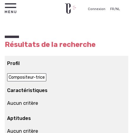
Connexion
FR
/
NL
Résultats de la recherche
Profil
Compositeur-trice
Caractéristiques
Aucun critère
Aptitudes
Aucun critère