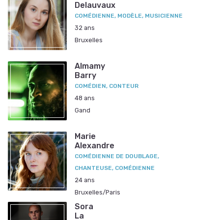
Delauvaux
COMÉDIENNE, MODÈLE, MUSICIENNE
32 ans
Bruxelles
Almamy
Barry
COMÉDIEN, CONTEUR
48 ans
Gand
Marie
Alexandre
COMÉDIENNE DE DOUBLAGE,
CHANTEUSE, COMÉDIENNE
24 ans
Bruxelles/Paris
Sora
La