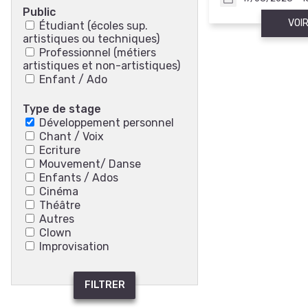
Public
VOIR
Étudiant (écoles sup.
artistiques ou techniques)
Professionnel (métiers
artistiques et non-artistiques)
Enfant / Ado
Type de stage
Développement personnel
Chant / Voix
Ecriture
Mouvement/ Danse
Enfants / Ados
Cinéma
Théâtre
Autres
Clown
Improvisation
FILTRER