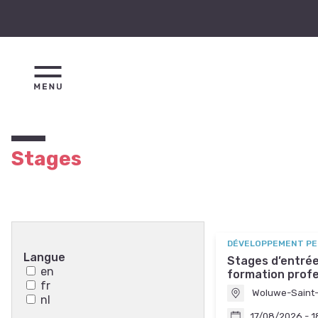
Stages
DÉVELOPPEMENT PER
Langue
Stages d’entrée
en
formation profe
fr
Woluwe-Saint-
nl
17/08/2026 - 