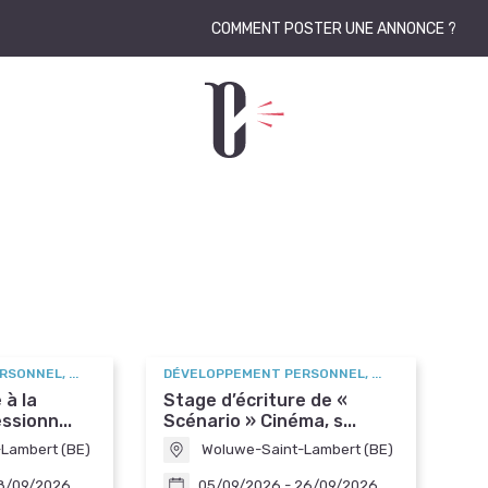
COMMENT POSTER UNE ANNONCE ?
SONNEL, ...
DÉVELOPPEMENT PERSONNEL, ...
 à la
Stage d’écriture de «
ssionn...
Scénario » Cinéma, s...
Lambert (BE)
Woluwe-Saint-Lambert (BE)
18/09/2026
05/09/2026 - 26/09/2026