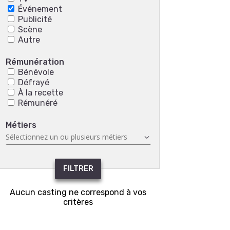
Événement
Publicité
Scène
Autre
Rémunération
Bénévole
Défrayé
À la recette
Rémunéré
Métiers
FILTRER
Aucun casting ne correspond à vos
critères