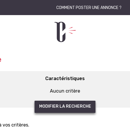
COMMENT POSTER UNE ANNONCE ?
e
Caractéristiques
Aucun critère
MODIFIER LA RECHERCHE
vos critères.