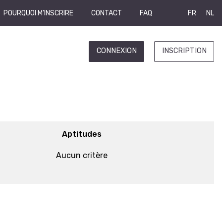
POURQUOI M'INSCRIRE
CONTACT
FAQ
FR
NL
CONNEXION
INSCRIPTION
Aptitudes
Aucun critère