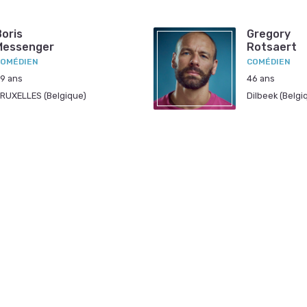
Boris
Gregory
Messenger
Rotsaert
OMÉDIEN
COMÉDIEN
9 ans
46 ans
RUXELLES (Belgique)
Dilbeek (Belgi