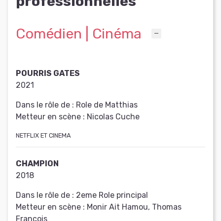
professionnelles
Comédien | Cinéma
POURRIS GATES
2021
Dans le rôle de :
Role de Matthias
Metteur en scène :
Nicolas Cuche
NETFLIX ET CINEMA
CHAMPION
2018
Dans le rôle de :
2eme Role principal
Metteur en scène :
Monir Ait Hamou, Thomas
François