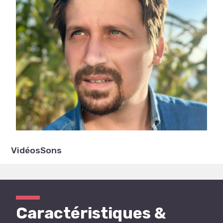
Vidéos
Sons
Caractéristiques &