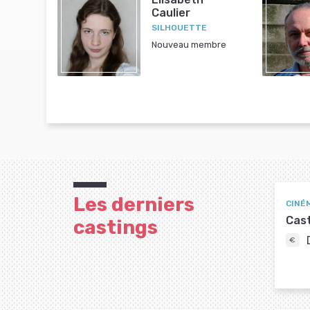
Caulier
SILHOUETTE
Nouveau membre
Les derniers
CINÉ
Cast
castings