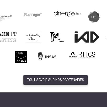
TOUT SAVOIR SUR NOS PARTENAIRES