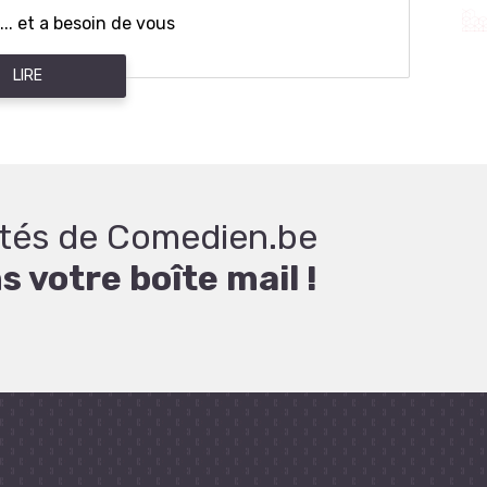
.. et a besoin de vous
LIRE
lités de Comedien.be
 votre boîte mail !