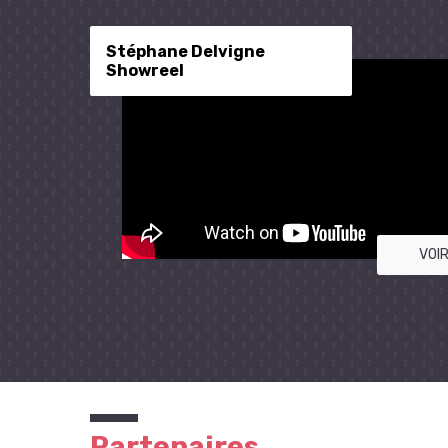
Stéphane Delvigne
Showreel
VOIR
Partenaires