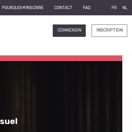
POURQUOI M'INSCRIRE
CONTACT
FAQ
FR
NL
CONNEXION
INSCRIPTION
isuel