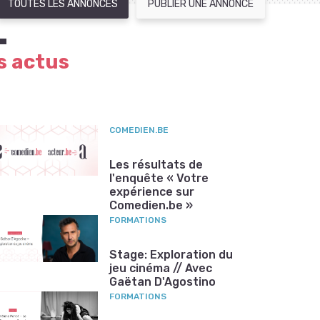
TOUTES LES ANNONCES
PUBLIER UNE ANNONCE
s actus
COMEDIEN.BE
Les résultats de
l'enquête « Votre
expérience sur
Comedien.be »
FORMATIONS
Stage: Exploration du
jeu cinéma // Avec
Gaëtan D'Agostino
FORMATIONS