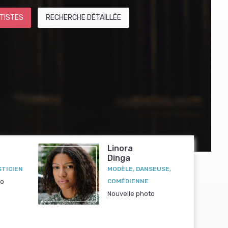
TISTES
RECHERCHE DÉTAILLÉE
Linora
Dinga
STICIEN
MODÈLE, DANSEUSE,
to
COMÉDIENNE
Nouvelle photo