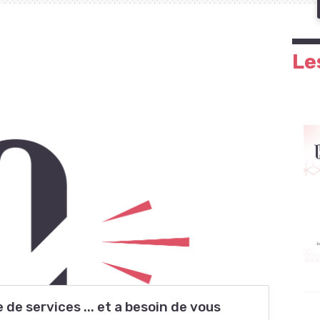
Le
de services ... et a besoin de vous