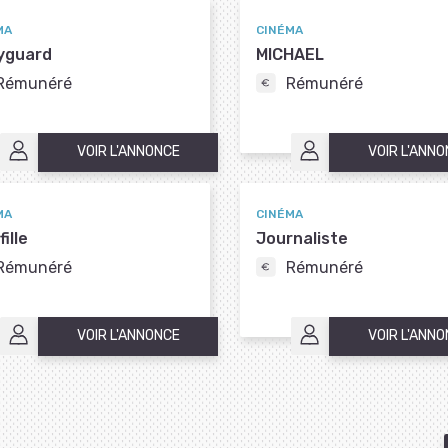
MA
CINÉMA
yguard
MICHAEL
Rémunéré
Rémunéré
VOIR L'ANNONCE
VOIR L'ANN
MA
CINÉMA
ille
Journaliste
Rémunéré
Rémunéré
VOIR L'ANNONCE
VOIR L'ANN