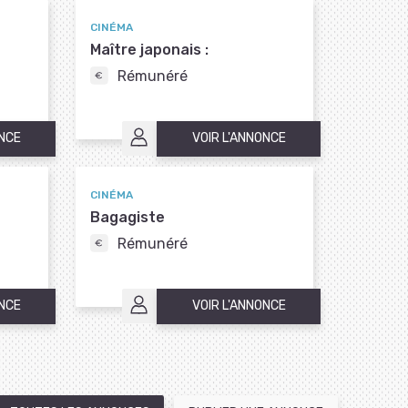
CINÉMA
Maître japonais :
Rémunéré
ONCE
VOIR L'ANNONCE
CINÉMA
Bagagiste
Rémunéré
ONCE
VOIR L'ANNONCE