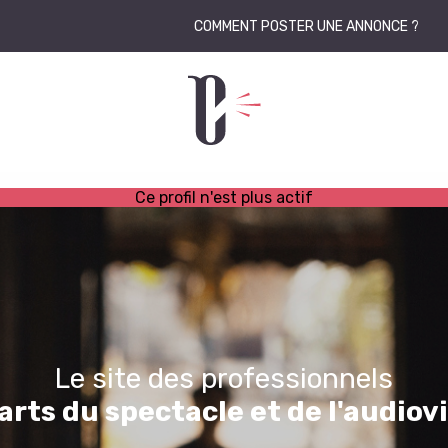
COMMENT POSTER UNE ANNONCE ?
Ce profil n'est plus actif
Le site des professionnels
arts du spectacle et de l'audiov