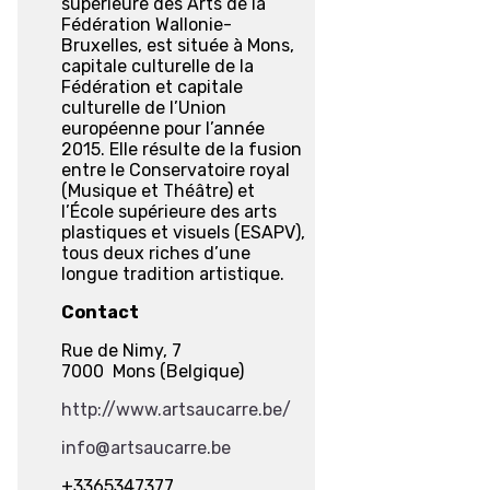
supérieure des Arts de la
Fédération Wallonie-
Bruxelles, est située à Mons,
capitale culturelle de la
Fédération et capitale
culturelle de l’Union
européenne pour l’année
2015. Elle résulte de la fusion
entre le Conservatoire royal
(Musique et Théâtre) et
l’École supérieure des arts
plastiques et visuels (ESAPV),
tous deux riches d’une
longue tradition artistique.
Contact
Rue de Nimy, 7
7000 Mons (Belgique)
http://www.artsaucarre.be/
info@artsaucarre.be
+3365347377