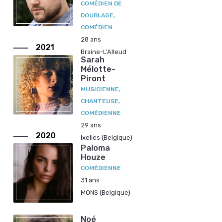
COMÉDIEN DE
DOUBLAGE,
COMÉDIEN
28 ans
2021
Braine-L'Alleud
Sarah
Mélotte-
Piront
MUSICIENNE,
CHANTEUSE,
COMÉDIENNE
29 ans
2020
Ixelles (Belgique)
Paloma
Houze
COMÉDIENNE
31 ans
MONS (Belgique)
Noé