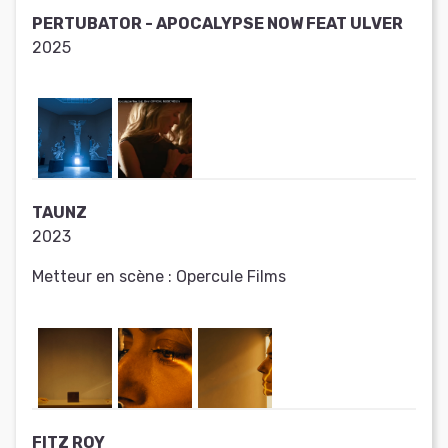
PERTUBATOR - APOCALYPSE NOW FEAT ULVER
2025
TAUNZ
2023
Metteur en scène :
Opercule Films
FITZ ROY