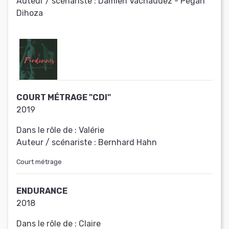
Auteur / scénariste :
Damien Vachaudez - Pegah
Dihoza
COURT MÉTRAGE "CDI"
2019
Dans le rôle de :
Valérie
Auteur / scénariste :
Bernhard Hahn
Court métrage
ENDURANCE
2018
Dans le rôle de :
Claire