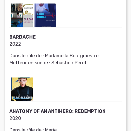
BARDACHE
2022
Dans le rôle de :
Madame la Bourgmestre
Metteur en scène :
Sébastien Peret
ANATOMY OF AN ANTIHERO: REDEMPTION
2020
Dans le rôle de :
Marie