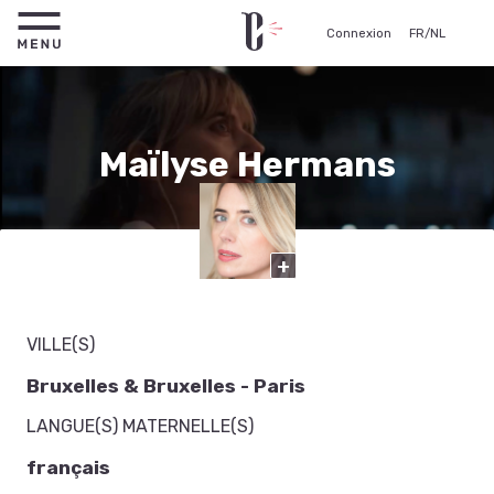
Connexion
FR
/
NL
Maïlyse Hermans
Comédienne
+
VILLE(S)
Bruxelles & Bruxelles - Paris
LANGUE(S) MATERNELLE(S)
français