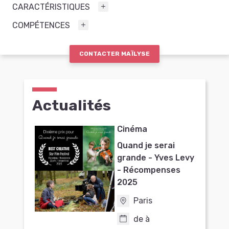
CARACTÉRISTIQUES
COMPÉTENCES
CONTACTER MAÏLYSE
Actualités
Cinéma
Quand je serai
grande - Yves Levy
- Récompenses
2025
Paris
de à