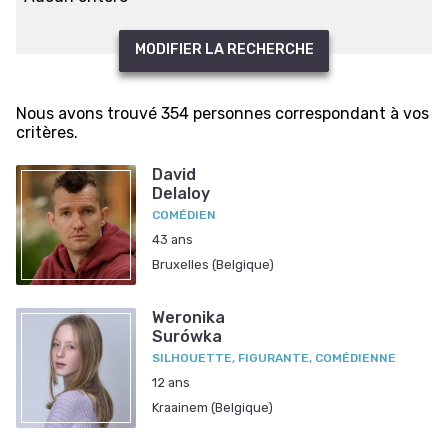
MODIFIER LA RECHERCHE
Nous avons trouvé 354 personnes correspondant à vos
critères.
David
Delaloy
COMÉDIEN
43 ans
Bruxelles (Belgique)
Weronika
Surówka
SILHOUETTE, FIGURANTE, COMÉDIENNE
12 ans
Kraainem (Belgique)