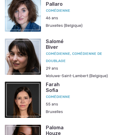
Pallaro
COMÉDIENNE
46 ans
Bruxelles (Belgique)
Salomé
Biver
COMÉDIENNE, COMÉDIENNE DE
DOUBLAGE
29 ans
Woluwe-Saint-Lambert (Belgique)
Farah
Sofia
COMÉDIENNE
55 ans
Bruxelles
Paloma
Houze