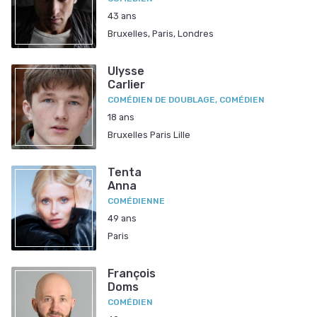
43 ans
Bruxelles, Paris, Londres
Ulysse
Carlier
COMÉDIEN DE DOUBLAGE, COMÉDIEN
18 ans
Bruxelles Paris Lille
Tenta
Anna
COMÉDIENNE
49 ans
Paris
François
Doms
COMÉDIEN