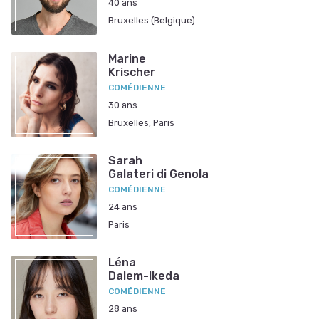
40 ans
Bruxelles (Belgique)
Marine
Krischer
COMÉDIENNE
30 ans
Bruxelles, Paris
Sarah
Galateri di Genola
COMÉDIENNE
24 ans
Paris
Léna
Dalem-Ikeda
COMÉDIENNE
28 ans