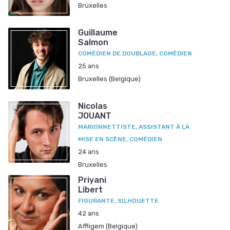
Bruxelles
Guillaume
Salmon
COMÉDIEN DE DOUBLAGE, COMÉDIEN
25 ans
Bruxelles (Belgique)
Nicolas
JOUANT
MARIONNETTISTE, ASSISTANT À LA
MISE EN SCÈNE, COMÉDIEN
24 ans
Bruxelles
Priyani
Libert
FIGURANTE, SILHOUETTE
42 ans
Affligem (Belgique)