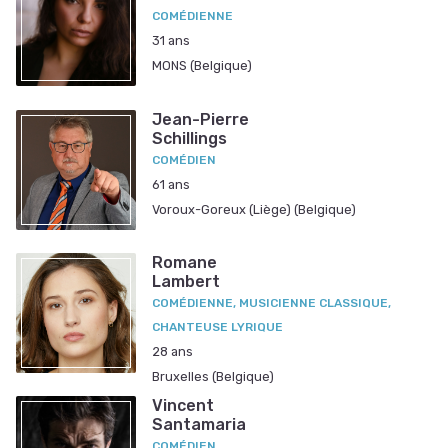
COMÉDIENNE
31 ans
MONS (Belgique)
Jean-Pierre
Schillings
COMÉDIEN
61 ans
Voroux-Goreux (Liège) (Belgique)
Romane
Lambert
COMÉDIENNE, MUSICIENNE CLASSIQUE,
CHANTEUSE LYRIQUE
28 ans
Bruxelles (Belgique)
Vincent
Santamaria
COMÉDIEN