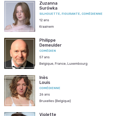
Zuzanna
Surówka
SILHOUETTE, FIGURANTE, COMÉDIENNE
12 ans
Kraainem
Philippe
Demeulder
COMÉDIEN
57 ans
Belgique, France, Luxembourg
Inès
Louis
COMÉDIENNE
26 ans
Bruxelles (Belgique)
Violette