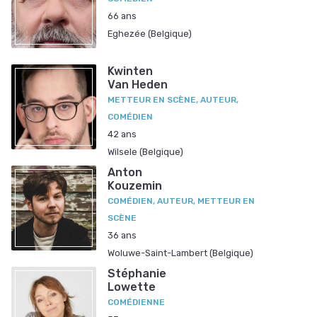
66 ans
Eghezée (Belgique)
Kwinten
Van Heden
METTEUR EN SCÈNE, AUTEUR,
COMÉDIEN
42 ans
Wilsele (Belgique)
Anton
Kouzemin
COMÉDIEN, AUTEUR, METTEUR EN
SCÈNE
36 ans
Woluwe-Saint-Lambert (Belgique)
Stéphanie
Lowette
COMÉDIENNE