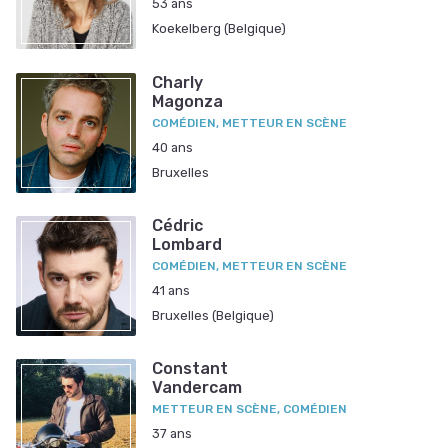
53 ans
Koekelberg (Belgique)
Charly
Magonza
COMÉDIEN, METTEUR EN SCÈNE
40 ans
Bruxelles
Cédric
Lombard
COMÉDIEN, METTEUR EN SCÈNE
41 ans
Bruxelles (Belgique)
Constant
Vandercam
METTEUR EN SCÈNE, COMÉDIEN
37 ans