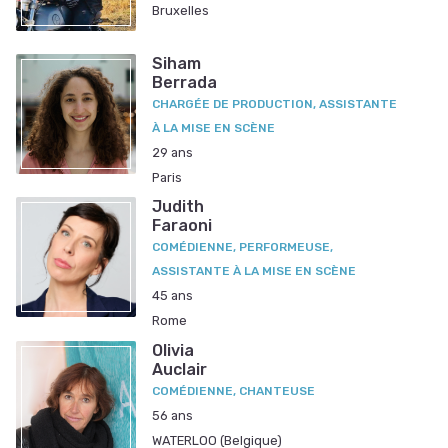
Bruxelles
Siham
Berrada
CHARGÉE DE PRODUCTION, ASSISTANTE
À LA MISE EN SCÈNE
29 ans
Paris
Judith
Faraoni
COMÉDIENNE, PERFORMEUSE,
ASSISTANTE À LA MISE EN SCÈNE
45 ans
Rome
Olivia
Auclair
COMÉDIENNE, CHANTEUSE
56 ans
WATERLOO (Belgique)