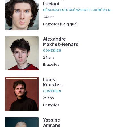
Luciani
RÉALISATEUR, SCÉNARISTE, COMÉDIEN
24 ans
Bruxelles (Belgique)
Alexandre
Moxhet-Renard
COMÉDIEN
24 ans
Bruxelles
Louis
Keusters
COMÉDIEN
31 ans
Bruxelles
Yassine
Amrane