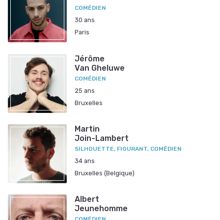
COMÉDIEN
30 ans
Paris
Jérôme
Van Gheluwe
COMÉDIEN
25 ans
Bruxelles
Martin
Join-Lambert
SILHOUETTE, FIGURANT, COMÉDIEN
34 ans
Bruxelles (Belgique)
Albert
Jeunehomme
COMÉDIEN