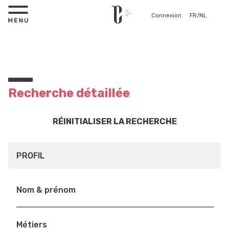
Connexion
FR
/
NL
Recherche détaillée
RÉINITIALISER LA RECHERCHE
PROFIL
Nom & prénom
Métiers