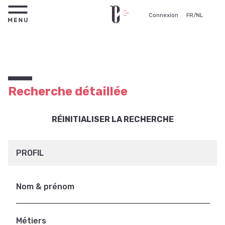
Connexion
FR
/
NL
Recherche détaillée
RÉINITIALISER LA RECHERCHE
PROFIL
Nom & prénom
Métiers