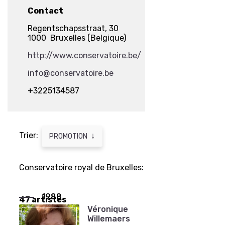
Contact
Regentschapsstraat, 30
1000 Bruxelles (Belgique)
http://www.conservatoire.be/
info@conservatoire.be
+3225134587
Trier:
↓
PROMOTION
Conservatoire royal de Bruxelles:
1988
47 artistes
Véronique
Willemaers