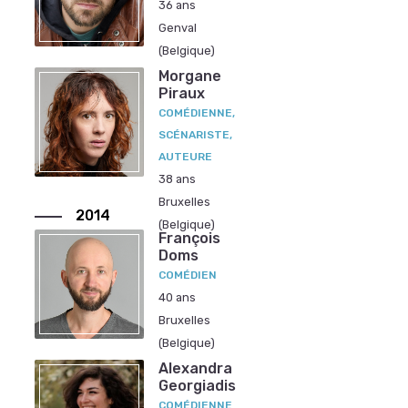
36 ans
Genval
(Belgique)
Morgane
Piraux
COMÉDIENNE,
SCÉNARISTE,
AUTEURE
38 ans
Bruxelles
2014
(Belgique)
François
Doms
COMÉDIEN
40 ans
Bruxelles
(Belgique)
Alexandra
Georgiadis
COMÉDIENNE