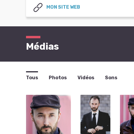
MON SITE WEB
Médias
Tous
Photos
Vidéos
Sons