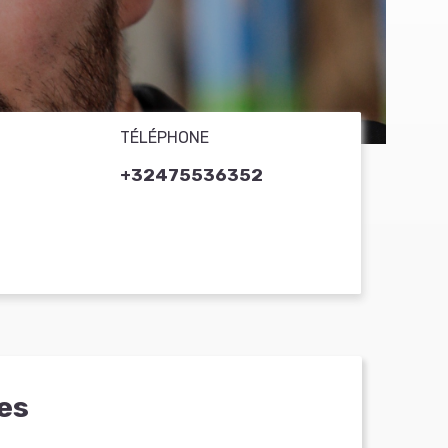
TÉLÉPHONE
+32475536352
es