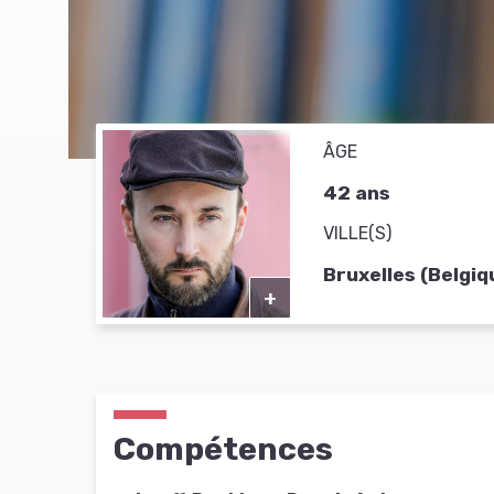
ÂGE
42 ans
VILLE(S)
Bruxelles (Belgiq
+
Compétences