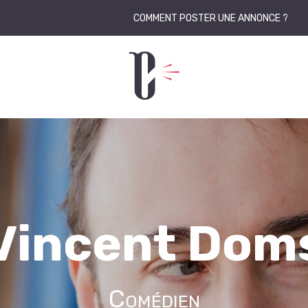
COMMENT POSTER UNE ANNONCE ?
Vincent Dom
Comédien