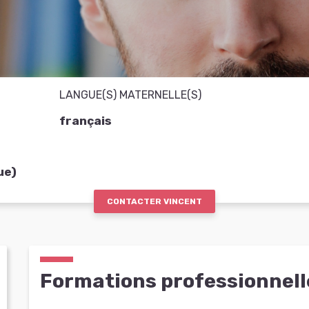
LANGUE(S) MATERNELLE(S)
français
ue)
CONTACTER VINCENT
Formations professionnell