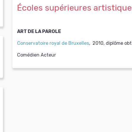
Écoles supérieures artistiqu
ART DE LA PAROLE
Conservatoire royal de Bruxelles
,
2010
,
diplôme ob
Comédien Acteur