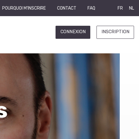
POURQUOI M'INSCRIRE
CONTACT
FAQ
FR
NL
CONNEXION
INSCRIPTION
s