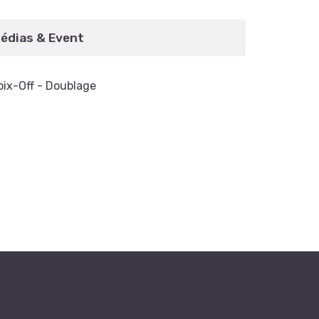
édias & Event
oix-Off - Doublage