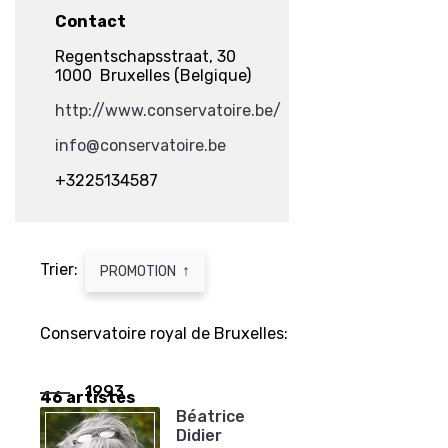
Contact
Regentschapsstraat, 30
1000 Bruxelles (Belgique)
http://www.conservatoire.be/
info@conservatoire.be
+3225134587
Trier:
↑
PROMOTION
Conservatoire royal de Bruxelles:
1993
46 artistes
Béatrice
Didier