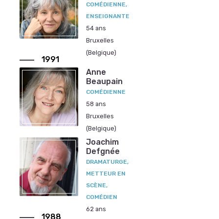
COMÉDIENNE,
ENSEIGNANTE
54 ans
Bruxelles
(Belgique)
1991
Anne
Beaupain
COMÉDIENNE
58 ans
Bruxelles
(Belgique)
Joachim
Defgnée
DRAMATURGE,
METTEUR EN
SCÈNE,
COMÉDIEN
62 ans
1988