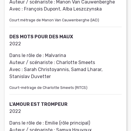
Auteur / scénariste :
Manon Van Cauwenberghe
Avec :
François Dupont, Alba Leszczynska
Court métrage de Manon Van Cauwenberghe (IAD)
DES MOTS POUR DES MAUX
2022
Dans le rôle de :
Malvarina
Auteur / scénariste :
Charlotte Smeets
Avec :
Sarah Christoyannis, Samad Lharar,
Stanislav Duvetter
Court-métrage de Charlotte Smeets (RITCS)
L'AMOUR EST TROMPEUR
2022
Dans le rôle de :
Emilie (rôle principal)
Auteur / scénariste :
Samya Houyoux