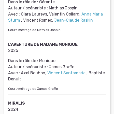
Dans le rôle de :
Gérante
Auteur / scénariste :
Mathias Jospin
Avec :
Clara Laureys, Valentin Collard,
Anna Maria
Sturm
, Vincent Romeo,
Jean-Claude Raskin
Court-métrage de Mathias Jospin
L'AVENTURE DE MADAME MONIQUE
2025
Dans le rôle de :
Monique
Auteur / scénariste :
James Graffe
Avec :
Axel Bouhon,
Vincent Santamaria
, Baptiste
Denuit
Court-métrage de James Graffe
MIRALIS
2024