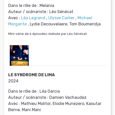
Dans le rôle de :
Melania
Auteur / scénariste :
Léo Sénécat
Avec :
Léa Legrand
,
Ulysse Carlier
,
Michael
Morgante
, Lydie Decouvelaere, Tom Boumeridja
Mini-série de 6 épisodes réalisée par Léo Sénécat
LE SYNDROME DE LIMA
2024
Dans le rôle de :
Léa Garcia
Auteur / scénariste :
Damien Vachaudez
Avec :
Mathieu Molitor, Elodie Munezero, Kaoutar
Berne, Mani Mani