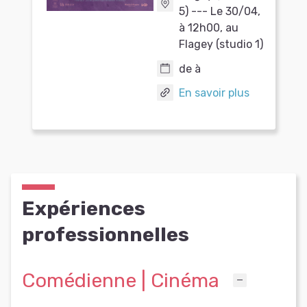
5) --- Le 30/04,
à 12h00, au
Flagey (studio 1)
de à
En savoir plus
Expériences
professionnelles
Comédienne | Cinéma