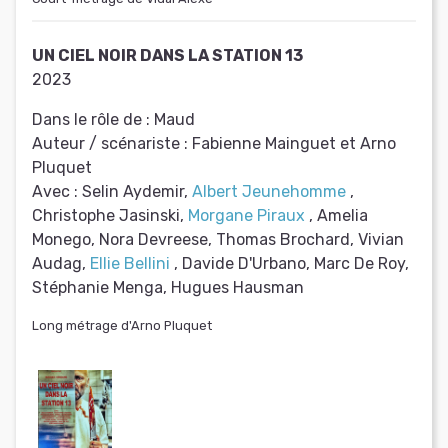
UN CIEL NOIR DANS LA STATION 13
2023
Dans le rôle de :
Maud
Auteur / scénariste :
Fabienne Mainguet et Arno
Pluquet
Avec :
Selin Aydemir,
Albert Jeunehomme
,
Christophe Jasinski,
Morgane Piraux
, Amelia
Monego, Nora Devreese, Thomas Brochard, Vivian
Audag,
Ellie Bellini
, Davide D'Urbano, Marc De Roy,
Stéphanie Menga, Hugues Hausman
Long métrage d'Arno Pluquet