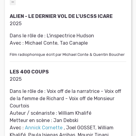
ALIEN - LE DERNIER VOL DE L'USCSS ICARE
2025
Dans le rôle de :
L'inspectrice Hudson
Avec :
Michael Conte, Tao Canaple
Film radiophonique écrit par Michael Conte & Quentin Boucher
LES 400 COUPS
2025
Dans le rôle de :
Voix off de la narratrice - Voix off
de la femme de Richard - Voix off de Monsieur
Courtois
Auteur / scénariste :
William Khalifé
Metteur en scène :
Jan Debski
Avec :
Annick Cornette
, Joel GOSSET, William
Khalifé, Paula Isiegas Arribas, Mounir Tinani