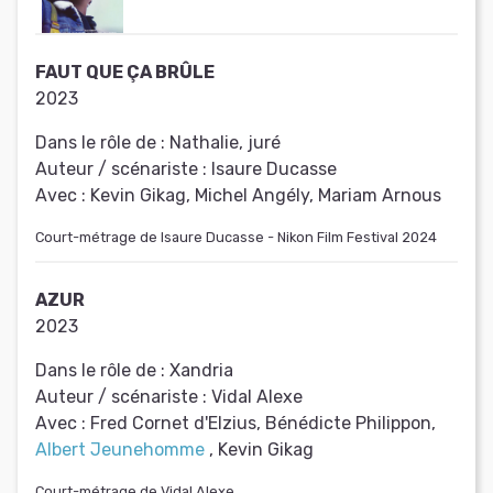
FAUT QUE ÇA BRÛLE
2023
Dans le rôle de :
Nathalie, juré
Auteur / scénariste :
Isaure Ducasse
Avec :
Kevin Gikag, Michel Angély, Mariam Arnous
Court-métrage de Isaure Ducasse - Nikon Film Festival 2024
AZUR
2023
Dans le rôle de :
Xandria
Auteur / scénariste :
Vidal Alexe
Avec :
Fred Cornet d'Elzius, Bénédicte Philippon,
Albert Jeunehomme
, Kevin Gikag
Court-métrage de Vidal Alexe