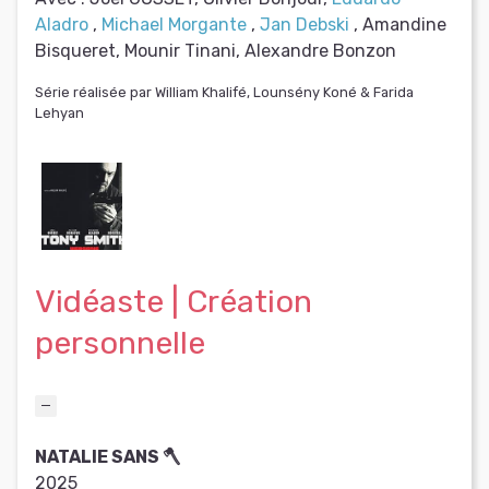
Aladro
,
Michael Morgante
,
Jan Debski
, Amandine
Bisqueret, Mounir Tinani, Alexandre Bonzon
Série réalisée par William Khalifé, Lounsény Koné & Farida
Lehyan
Vidéaste | Création
personnelle
NATALIE SANS 🪓
2025