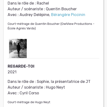
Dans le rôle de :
Rachel
Auteur / scénariste :
Quentin Boucher
Avec :
Audrey Delépine,
Bérangère Piccinin
Court-métrage de Quentin Boucher (OwlView Productions -
École Agnès Varda)
REGARDE-TOI
2021
Dans le rôle de :
Sophie, la présentatrice de JT
Auteur / scénariste :
Hugo Neyt
Avec :
Cyril Corso
Court-métrage de Hugo Neyt