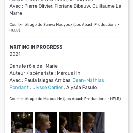
Avec :
Pierre Olivier, Floriane Bibauw, Guillaume Le
Marre
Court-métrage de Samya Houyoux (Les Apach Productions -
HELB)
WRITING IN PROGRESS
2021
Dans le rôle de :
Marie
Auteur / scénariste :
Marcus Hn
Avec :
Paula Isiegas Arribas,
Jean-Mathias
Pondant
,
Ulysse Carlier
, Alyséa Fasulo
Court-métrage de Marcus Hn (Les Apach Productions - HELB)