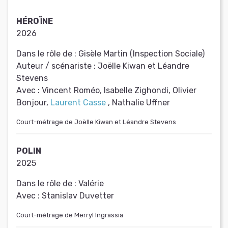
HÉROÏNE
2026
Dans le rôle de :
Gisèle Martin (Inspection Sociale)
Auteur / scénariste :
Joëlle Kiwan et Léandre
Stevens
Avec :
Vincent Roméo, Isabelle Zighondi, Olivier
Bonjour,
Laurent Casse
, Nathalie Uffner
Court-métrage de Joëlle Kiwan et Léandre Stevens
POLIN
2025
Dans le rôle de :
Valérie
Avec :
Stanislav Duvetter
Court-métrage de Merryl Ingrassia