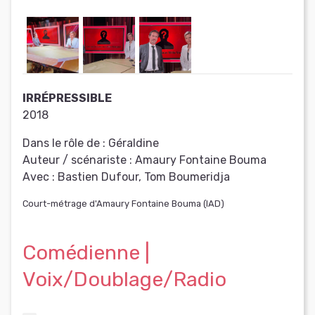
IRRÉPRESSIBLE
2018
Dans le rôle de :
Géraldine
Auteur / scénariste :
Amaury Fontaine Bouma
Avec :
Bastien Dufour, Tom Boumeridja
Court-métrage d'Amaury Fontaine Bouma (IAD)
Comédienne |
Voix/Doublage/Radio