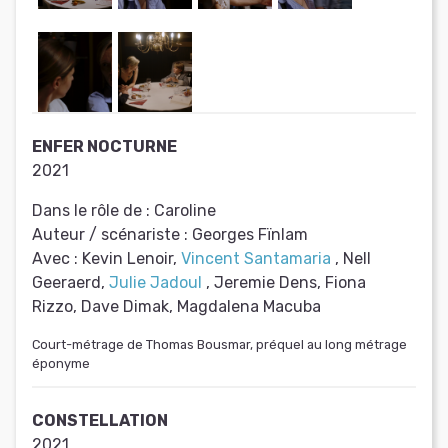
ENFER NOCTURNE
2021
Dans le rôle de :
Caroline
Auteur / scénariste :
Georges Fïnlam
Avec :
Kevin Lenoir,
Vincent Santamaria
, Nell
Geeraerd,
Julie Jadoul
, Jeremie Dens, Fiona
Rizzo, Dave Dimak, Magdalena Macuba
Court-métrage de Thomas Bousmar, préquel au long métrage
éponyme
CONSTELLATION
2021