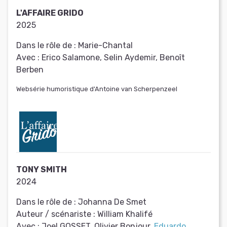
L'AFFAIRE GRIDO
2025
Dans le rôle de :
Marie-Chantal
Avec :
Erico Salamone, Selin Aydemir, Benoît
Berben
Websérie humoristique d'Antoine van Scherpenzeel
TONY SMITH
2024
Dans le rôle de :
Johanna De Smet
Auteur / scénariste :
William Khalifé
Avec :
Joel GOSSET, Olivier Bonjour,
Eduardo