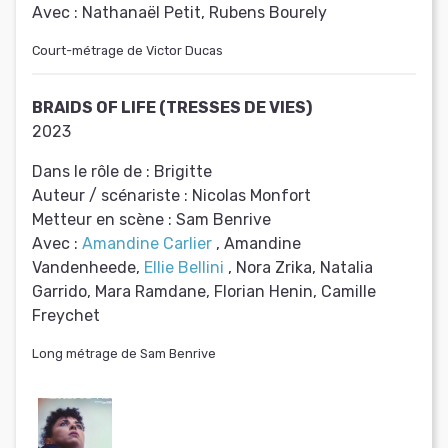
Avec :
Nathanaël Petit, Rubens Bourely
Court-métrage de Victor Ducas
BRAIDS OF LIFE (TRESSES DE VIES)
2023
Dans le rôle de :
Brigitte
Auteur / scénariste :
Nicolas Monfort
Metteur en scène :
Sam Benrive
Avec :
Amandine Carlier
, Amandine
Vandenheede,
Ellie Bellini
, Nora Zrika, Natalia
Garrido, Mara Ramdane, Florian Henin, Camille
Freychet
Long métrage de Sam Benrive