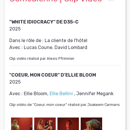
"WHITE IDIOCRACY" DE D35-C
2025
Dans le rôle de :
La cliente de l'hôtel
Avec :
Lucas Coune, David Lombard
Clip vidéo réalisé par Alexis Pfrimmer
"COEUR, MON COEUR" D'ELLIE BLOOM
2025
Avec :
Ellie Bloom,
Ellie Bellini
, Jennifer Megank
Clip vidéo de "Coeur, mon coeur" réalisé par Joakeem Carmans