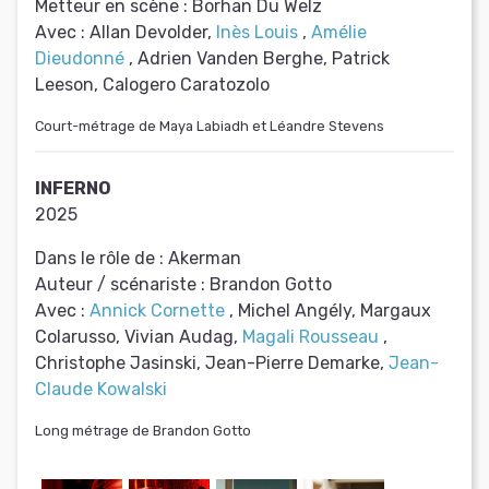
Metteur en scène :
Borhan Du Welz
Avec :
Allan Devolder,
Inès Louis
,
Amélie
Dieudonné
, Adrien Vanden Berghe, Patrick
Leeson, Calogero Caratozolo
Court-métrage de Maya Labiadh et Léandre Stevens
INFERNO
2025
Dans le rôle de :
Akerman
Auteur / scénariste :
Brandon Gotto
Avec :
Annick Cornette
, Michel Angély, Margaux
Colarusso, Vivian Audag,
Magali Rousseau
,
Christophe Jasinski, Jean-Pierre Demarke,
Jean-
Claude Kowalski
Long métrage de Brandon Gotto