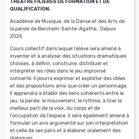
THÉÂTRE FILIÈRES DE FORMATION ET DE
QUALIFICATION.
Académie de Musique, de la Danse et des Arts de
la parole de Berchem-Sainte-Agathe
,
Depuis
2025
Cours collectif dans lequel l’élève sera amené à
inventer et à analyser des situations dramatiques
choisies, à définir, construire, distribuer et
interpréter les rôles dans le jeu improvisé
concerté. Il pourra exprimer et exploiter des idées
et des propositions ainsi que créer un personnage.
Il apprendra à établir des liens cohérents entre le
jeu, la parole, le mouvement, le rythme, à tirer le
meilleur parti de la voix, du corps et de
l’occupation de l’espace. Il sera également amené à
formuler un avis argumenté sur son interprétation
et celle de ses pairs et à élaborer oralement des
dialogues.