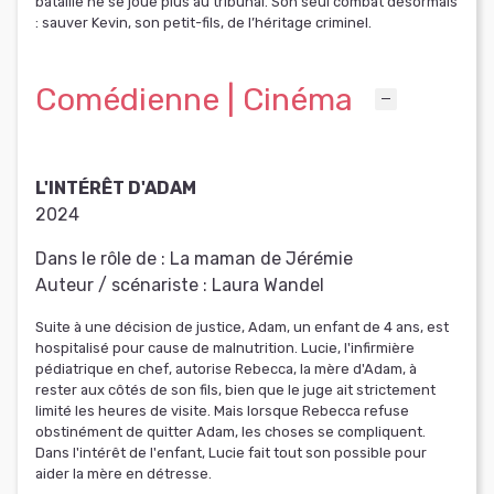
bataille ne se joue plus au tribunal. Son seul combat désormais
: sauver Kevin, son petit-fils, de l’héritage criminel.
Comédienne | Cinéma
L'INTÉRÊT D'ADAM
2024
Dans le rôle de :
La maman de Jérémie
Auteur / scénariste :
Laura Wandel
Suite à une décision de justice, Adam, un enfant de 4 ans, est
hospitalisé pour cause de malnutrition. Lucie, l'infirmière
pédiatrique en chef, autorise Rebecca, la mère d'Adam, à
rester aux côtés de son fils, bien que le juge ait strictement
limité les heures de visite. Mais lorsque Rebecca refuse
obstinément de quitter Adam, les choses se compliquent.
Dans l'intérêt de l'enfant, Lucie fait tout son possible pour
aider la mère en détresse.