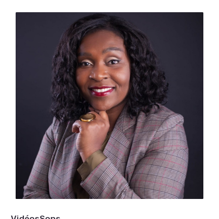
Vidéos
Sons