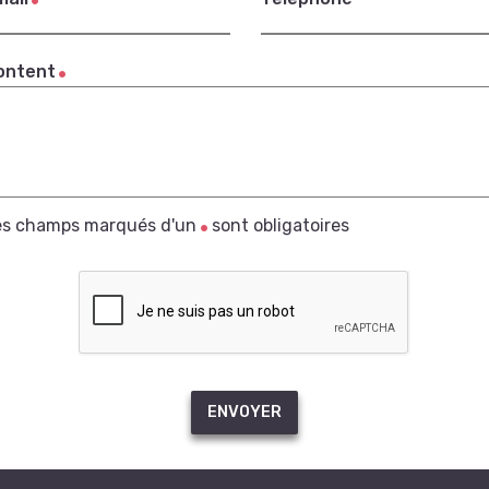
ontent
es champs marqués d'un
sont obligatoires
ENVOYER