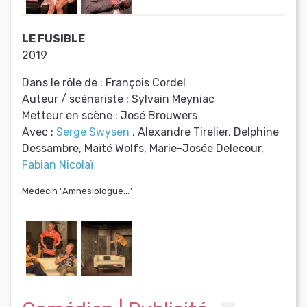
LE FUSIBLE
2019
Dans le rôle de :
François Cordel
Auteur / scénariste :
Sylvain Meyniac
Metteur en scène :
José Brouwers
Avec :
Serge Swysen
, Alexandre Tirelier, Delphine
Dessambre, Maïté Wolfs, Marie-Josée Delecour,
Fabian Nicolaï
Médecin "Amnésiologue..."