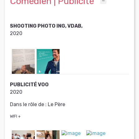
Comédien | Publicité
SHOOTING PHOTO ING, VDAB,
2020
PUBLICITÉ VOO
2020
Dans le rôle de :
Le Père
WIFI +