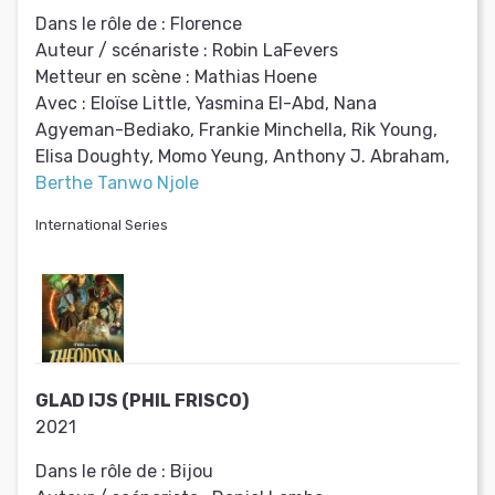
Dans le rôle de :
Florence
Auteur / scénariste :
Robin LaFevers
Metteur en scène :
Mathias Hoene
Avec :
Eloïse Little, Yasmina El-Abd, Nana
Agyeman-Bediako, Frankie Minchella, Rik Young,
Elisa Doughty, Momo Yeung, Anthony J. Abraham,
Berthe Tanwo Njole
International Series
GLAD IJS (PHIL FRISCO)
2021
Dans le rôle de :
Bijou