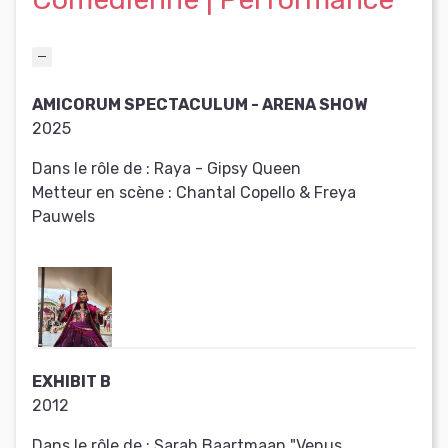
AMICORUM SPECTACULUM - ARENA SHOW
2025
Dans le rôle de :
Raya - Gipsy Queen
Metteur en scène :
Chantal Copello & Freya
Pauwels
EXHIBIT B
2012
Dans le rôle de :
Sarah Baartmaan "Venus