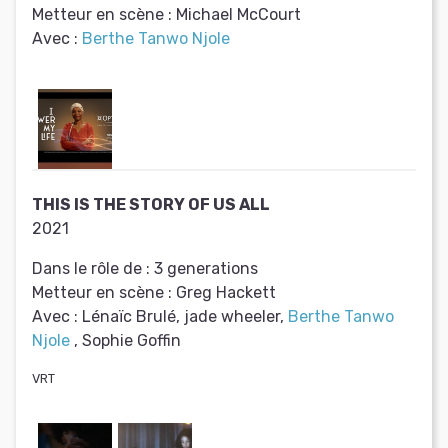
Metteur en scène :
Michael McCourt
Avec :
Berthe Tanwo Njole
THIS IS THE STORY OF US ALL
2021
Dans le rôle de :
3 generations
Metteur en scène :
Greg Hackett
Avec :
Lénaïc Brulé, jade wheeler,
Berthe Tanwo
Njole
, Sophie Goffin
VRT