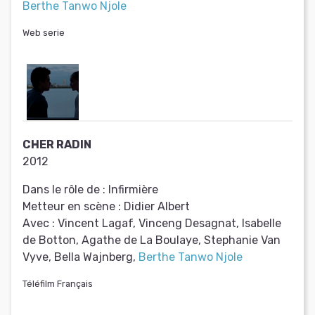
Berthe Tanwo Njole
Web serie
CHER RADIN
2012
Dans le rôle de :
Infirmière
Metteur en scène :
Didier Albert
Avec :
Vincent Lagaf, Vinceng Desagnat, Isabelle
de Botton, Agathe de La Boulaye, Stephanie Van
Vyve, Bella Wajnberg,
Berthe Tanwo Njole
Téléfilm Français