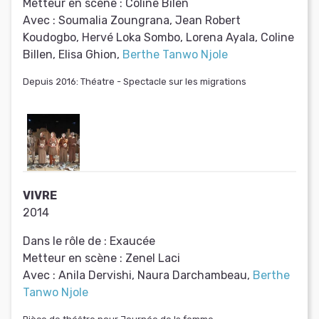
Metteur en scène :
Coline Bilen
Avec :
Soumalia Zoungrana, Jean Robert
Koudogbo, Hervé Loka Sombo, Lorena Ayala, Coline
Billen, Elisa Ghion,
Berthe Tanwo Njole
Depuis 2016: Théatre - Spectacle sur les migrations
VIVRE
2014
Dans le rôle de :
Exaucée
Metteur en scène :
Zenel Laci
Avec :
Anila Dervishi, Naura Darchambeau,
Berthe
Tanwo Njole