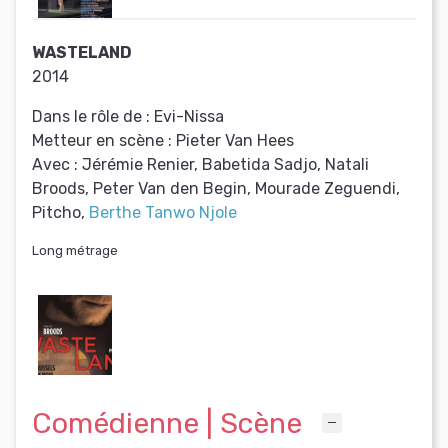
WASTELAND
2014
Dans le rôle de :
Evi-Nissa
Metteur en scène :
Pieter Van Hees
Avec :
Jérémie Renier, Babetida Sadjo, Natali
Broods, Peter Van den Begin, Mourade Zeguendi,
Pitcho,
Berthe Tanwo Njole
Long métrage
Comédienne | Scène