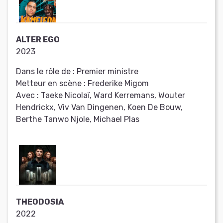
ALTER EGO
2023
Dans le rôle de :
Premier ministre
Metteur en scène :
Frederike Migom
Avec :
Taeke Nicolaï, Ward Kerremans, Wouter
Hendrickx, Viv Van Dingenen, Koen De Bouw,
Berthe Tanwo Njole, Michael Plas
THEODOSIA
2022