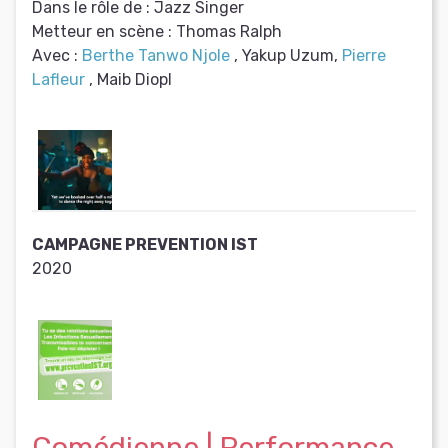
Dans le rôle de :
Jazz Singer
Metteur en scène :
Thomas Ralph
Avec :
Berthe Tanwo Njole
, Yakup Uzum,
Pierre
Lafleur
, Maib Diopl
CAMPAGNE PREVENTION IST
2020
Comédienne | Performance