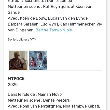
Auteur / scénariste :
Daniel Lambo
Metteur en scène :
Raf Reyntjens et Koen van
Sande
Avec :
Koen de Bouw, Lucas Van den Eynde,
Barbara Sarafian, Luc Wyns, Jan Hammenecker, Viv
Van Dingenen,
Berthe Tanwo Njole
Série policière VTM
WTFOCK
2020
Dans le rôle de :
Maman Moyo
Metteur en scène :
Bente Peeters
Avec :
Romi Van Renterghem, Noa Tambwe Kabati,