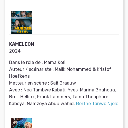
KAMELEON
2024
Dans le rôle de :
Mama Kofi
Auteur / scénariste :
Malik Mohammed & Kristof
Hoefkens
Metteur en scène :
Safi Graauw
Avec :
Noa Tambwe Kabati, Yves-Marina Gnahoua,
Britt Hellinx, Frank Lammers, Tama Theophore
Kabeya, Namzoya Abdulwahid,
Berthe Tanwo Njole