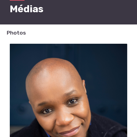
Médias
Photos