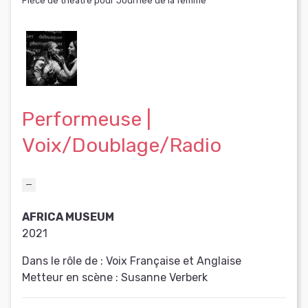
Pièce de théâtre pour Journée de la femme
Performeuse |
Voix/Doublage/Radio
AFRICA MUSEUM
2021
Dans le rôle de :
Voix Française et Anglaise
Metteur en scène :
Susanne Verberk