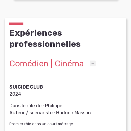
Expériences
professionnelles
Comédien | Cinéma
SUICIDE CLUB
2024
Dans le rôle de :
Philippe
Auteur / scénariste :
Hadrien Masson
Premier rôle dans un court métrage