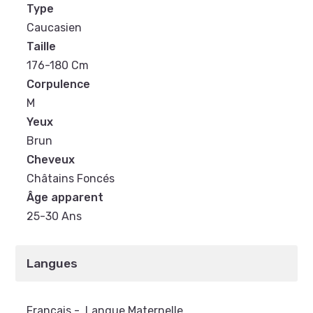
Type
Caucasien
Taille
176-180 Cm
Corpulence
M
Yeux
Brun
Cheveux
Châtains Foncés
Âge apparent
25-30 Ans
Langues
Français
-
Langue Maternelle