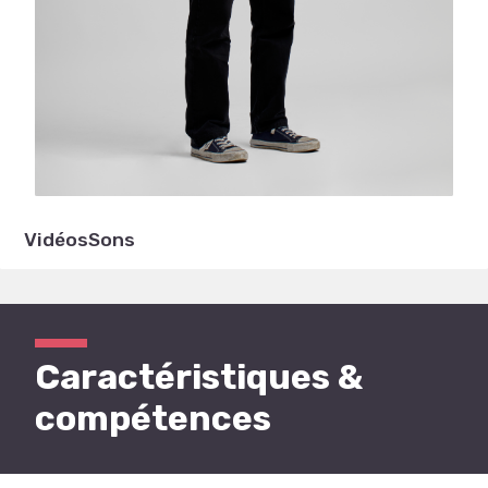
Vidéos
Sons
Caractéristiques &
compétences