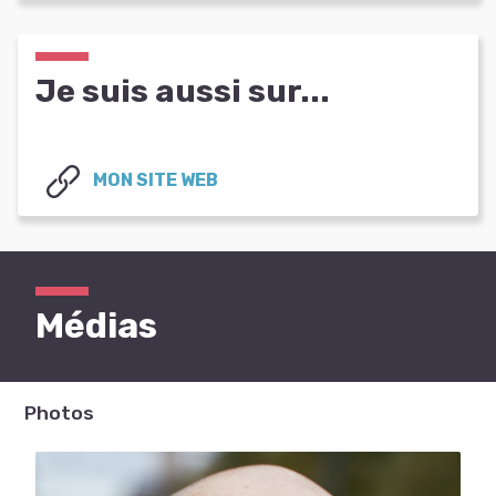
Je suis aussi sur...
MON SITE WEB
Médias
Photos