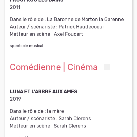
2011
Dans le rôle de :
La Baronne de Morton la Garenne
Auteur / scénariste :
Patrick Haudecoeur
Metteur en scène :
Axel Foucart
spectacle musical
Comédienne | Cinéma
LUNA ET L'ARBRE AUX AMES
2019
Dans le rôle de :
la mère
Auteur / scénariste :
Sarah Clerens
Metteur en scène :
Sarah Clerens