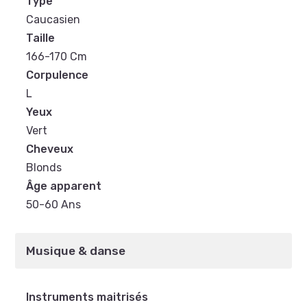
Type
Caucasien
Taille
166-170 Cm
Corpulence
L
Yeux
Vert
Cheveux
Blonds
Âge apparent
50-60 Ans
Musique & danse
Instruments maitrisés