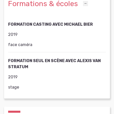
Formations & écoles
FORMATION CASTING AVEC MICHAEL BIER
2019
face caméra
FORMATION SEUL EN SCÈNE AVEC ALEXIS VAN
STRATUM
2019
stage