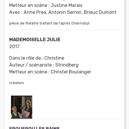
Metteur en scène :
Justine Marais
Avec :
Anne Prea, Antonin Serron, Brieuc Dumont
pièce de théâtre traitant de l'après Chernobyl
MADEMOISELLE JULIE
2017
Dans le rôle de :
Christine
Auteur / scénariste :
Strindberg
Metteur en scène :
Christel Boulanger
création
FROUFROU LES BAINS