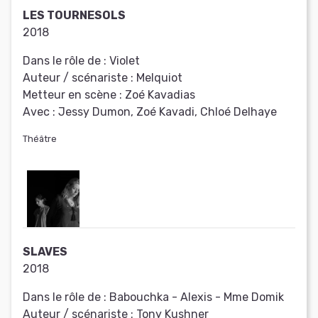
LES TOURNESOLS
2018
Dans le rôle de :
Violet
Auteur / scénariste :
Melquiot
Metteur en scène :
Zoé Kavadias
Avec :
Jessy Dumon, Zoé Kavadi, Chloé Delhaye
Théâtre
SLAVES
2018
Dans le rôle de :
Babouchka - Alexis - Mme Domik
Auteur / scénariste :
Tony Kushner