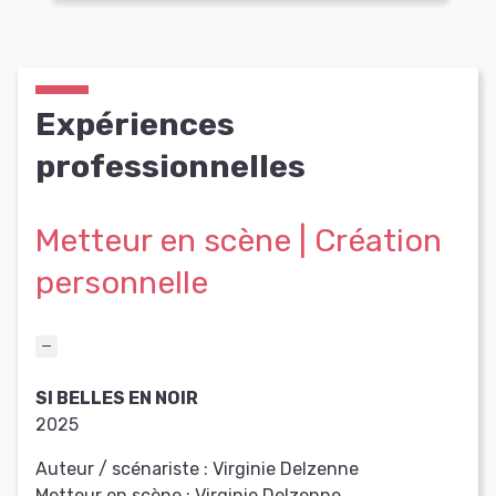
Expériences
professionnelles
Metteur en scène | Création
personnelle
SI BELLES EN NOIR
2025
Auteur / scénariste :
Virginie Delzenne
Metteur en scène :
Virginie Delzenne