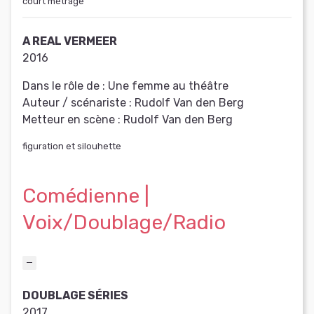
court métrage
A REAL VERMEER
2016
Dans le rôle de :
Une femme au théâtre
Auteur / scénariste :
Rudolf Van den Berg
Metteur en scène :
Rudolf Van den Berg
figuration et silouhette
Comédienne |
Voix/Doublage/Radio
DOUBLAGE SÉRIES
2017