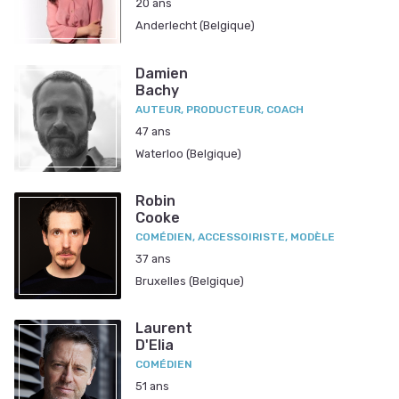
20 ans
Anderlecht (Belgique)
Damien
Bachy
AUTEUR, PRODUCTEUR, COACH
47 ans
Waterloo (Belgique)
Robin
Cooke
COMÉDIEN, ACCESSOIRISTE, MODÈLE
37 ans
Bruxelles (Belgique)
Laurent
D'Elia
COMÉDIEN
51 ans