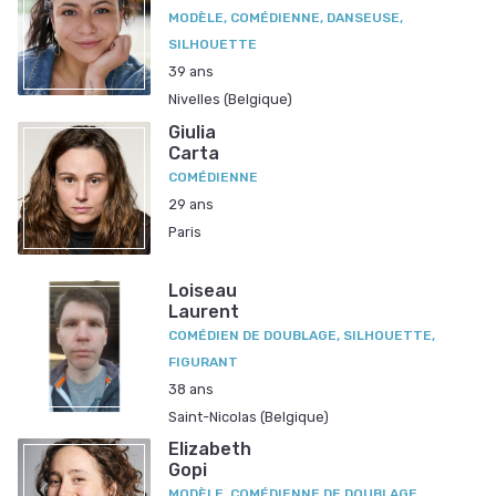
MODÈLE, COMÉDIENNE, DANSEUSE,
SILHOUETTE
39 ans
Nivelles (Belgique)
Giulia
Carta
COMÉDIENNE
29 ans
Paris
Loiseau
Laurent
COMÉDIEN DE DOUBLAGE, SILHOUETTE,
FIGURANT
38 ans
Saint-Nicolas (Belgique)
Elizabeth
Gopi
MODÈLE, COMÉDIENNE DE DOUBLAGE,