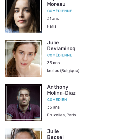
Moreau
COMÉDIENNE
31 ans
Paris
Julie
Devlamincq
COMÉDIENNE
33 ans
Ixelles (Belgique)
Anthony
Molina-Diaz
COMÉDIEN
35 ans
Bruxelles, Paris
Julie
Becsei