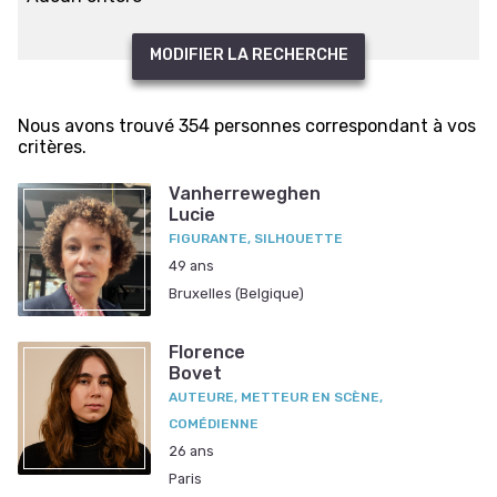
MODIFIER LA RECHERCHE
Nous avons trouvé 354 personnes correspondant à vos
critères.
Vanherreweghen
Lucie
FIGURANTE, SILHOUETTE
49 ans
Bruxelles (Belgique)
Florence
Bovet
AUTEURE, METTEUR EN SCÈNE,
COMÉDIENNE
26 ans
Paris