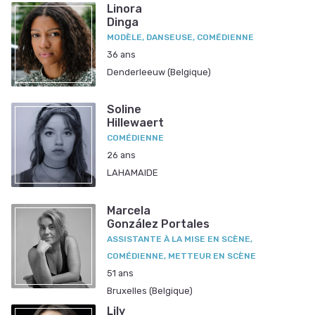
Linora
Dinga
MODÈLE, DANSEUSE, COMÉDIENNE
36 ans
Denderleeuw (Belgique)
Soline
Hillewaert
COMÉDIENNE
26 ans
LAHAMAIDE
Marcela
González Portales
ASSISTANTE À LA MISE EN SCÈNE,
COMÉDIENNE, METTEUR EN SCÈNE
51 ans
Bruxelles (Belgique)
Lily