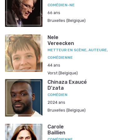
COMÉDIEN-NE
66 ans
Bruxelles (Belgique)
Nele
Vereecken
METTEUR EN SCÈNE, AUTEURE,
COMÉDIENNE
44 ans
Vorst (Belgique)
Chinaza Exaucé
D'zata
COMÉDIEN
2024 ans
Bruxelles (Belgique)
Carole
Baillien
COMÉDIENNE