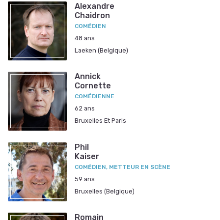
Alexandre
Chaidron
COMÉDIEN
48 ans
Laeken (Belgique)
Annick
Cornette
COMÉDIENNE
62 ans
Bruxelles Et Paris
Phil
Kaiser
COMÉDIEN, METTEUR EN SCÈNE
59 ans
Bruxelles (Belgique)
Romain