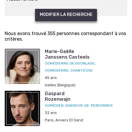
MODIFIER LA RECHERCHE
Nous avons trouvé 355 personnes correspondant à vos
critères.
Marie-Gaëlle
Janssens Casteels
COMÉDIENNE DE DOUBLAGE,
COMÉDIENNE, CHANTEUSE
45 ans
Ixelles (Belgique)
Gaspard
Rozenwajn
COMÉDIEN, DANSEUR-SE, PERFORMER
32 ans
Paris, Anvers Et Gand