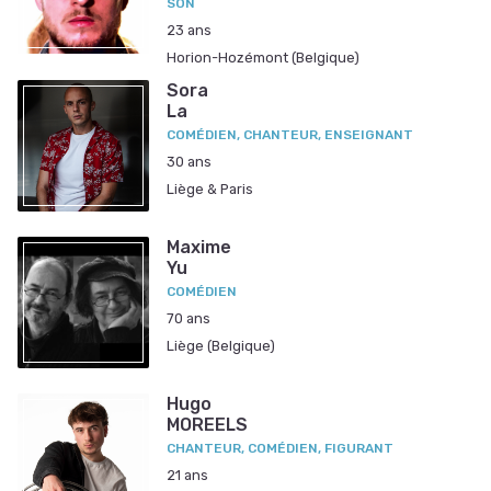
SON
23 ans
Horion-Hozémont (Belgique)
Sora
La
COMÉDIEN, CHANTEUR, ENSEIGNANT
30 ans
Liège & Paris
Maxime
Yu
COMÉDIEN
70 ans
Liège (Belgique)
Hugo
MOREELS
CHANTEUR, COMÉDIEN, FIGURANT
21 ans