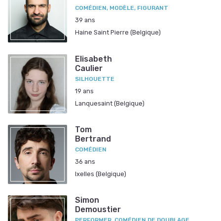
COMÉDIEN, MODÈLE, FIGURANT
39 ans
Haine Saint Pierre (Belgique)
Elisabeth
Caulier
SILHOUETTE
19 ans
Lanquesaint (Belgique)
Tom
Bertrand
COMÉDIEN
36 ans
Ixelles (Belgique)
Simon
Demoustier
PERFORMER, COMÉDIEN DE DOUBLAGE,