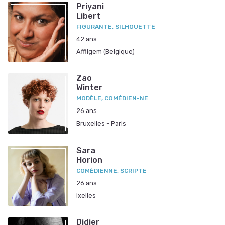
Priyani
Libert
FIGURANTE, SILHOUETTE
42 ans
Affligem (Belgique)
Zao
Winter
MODÈLE, COMÉDIEN-NE
26 ans
Bruxelles - Paris
Sara
Horion
COMÉDIENNE, SCRIPTE
26 ans
Ixelles
Didier