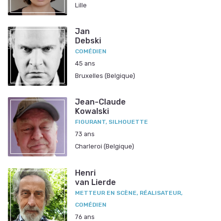
Lille
Jan
Debski
COMÉDIEN
45 ans
Bruxelles (Belgique)
Jean-Claude
Kowalski
FIGURANT, SILHOUETTE
73 ans
Charleroi (Belgique)
Henri
van Lierde
METTEUR EN SCÈNE, RÉALISATEUR,
COMÉDIEN
76 ans