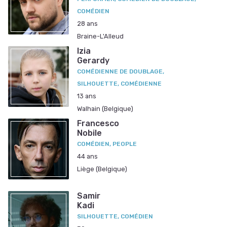
COMÉDIEN
28 ans
Braine-L'Alleud
Izia
Gerardy
COMÉDIENNE DE DOUBLAGE,
SILHOUETTE, COMÉDIENNE
13 ans
Walhain (Belgique)
Francesco
Nobile
COMÉDIEN, PEOPLE
44 ans
Liège (Belgique)
Samir
Kadi
SILHOUETTE, COMÉDIEN