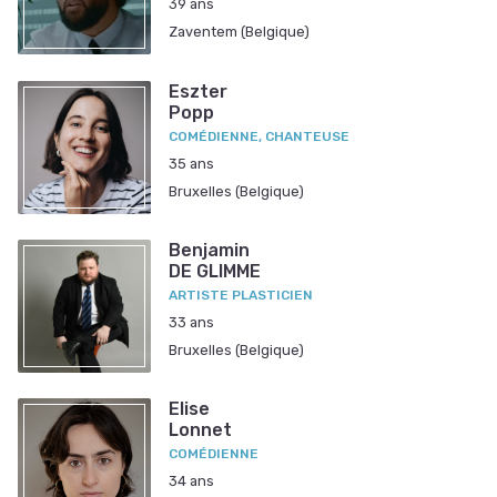
39 ans
Zaventem (Belgique)
Eszter
Popp
COMÉDIENNE, CHANTEUSE
35 ans
Bruxelles (Belgique)
Benjamin
DE GLIMME
ARTISTE PLASTICIEN
33 ans
Bruxelles (Belgique)
Elise
Lonnet
COMÉDIENNE
34 ans