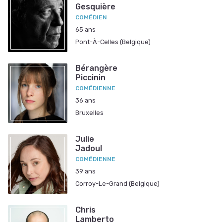
Gesquière
COMÉDIEN
65 ans
Pont-À-Celles (Belgique)
Bérangère
Piccinin
COMÉDIENNE
36 ans
Bruxelles
Julie
Jadoul
COMÉDIENNE
39 ans
Corroy-Le-Grand (Belgique)
Chris
Lamberto