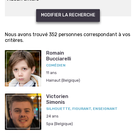
MODIFIER LA RECHERCHE
Nous avons trouvé 352 personnes correspondant à vos
critères.
Romain
Bucciarelli
COMÉDIEN
11 ans
Hainaut (Belgique)
Victorien
Simonis
SILHOUETTE, FIGURANT, ENSEIGNANT
24 ans
Spa (Belgique)