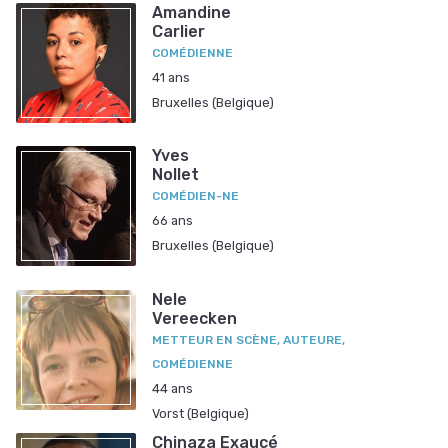
Amandine
Carlier
COMÉDIENNE
41 ans
Bruxelles (Belgique)
Yves
Nollet
COMÉDIEN-NE
66 ans
Bruxelles (Belgique)
Nele
Vereecken
METTEUR EN SCÈNE, AUTEURE,
COMÉDIENNE
44 ans
Vorst (Belgique)
Chinaza Exaucé