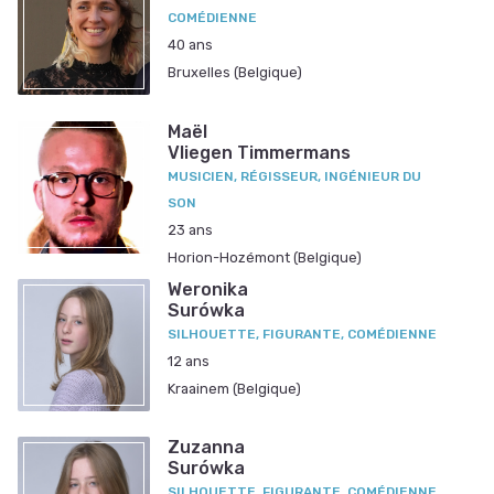
COMÉDIENNE
40 ans
Bruxelles (Belgique)
Maël
Vliegen Timmermans
MUSICIEN, RÉGISSEUR, INGÉNIEUR DU
SON
23 ans
Horion-Hozémont (Belgique)
Weronika
Surówka
SILHOUETTE, FIGURANTE, COMÉDIENNE
12 ans
Kraainem (Belgique)
Zuzanna
Surówka
SILHOUETTE, FIGURANTE, COMÉDIENNE