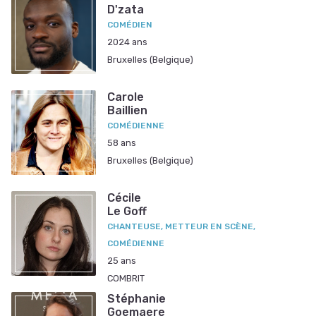
D'zata
COMÉDIEN
2024 ans
Bruxelles (Belgique)
Carole
Baillien
COMÉDIENNE
58 ans
Bruxelles (Belgique)
Cécile
Le Goff
CHANTEUSE, METTEUR EN SCÈNE,
COMÉDIENNE
25 ans
COMBRIT
Stéphanie
Goemaere