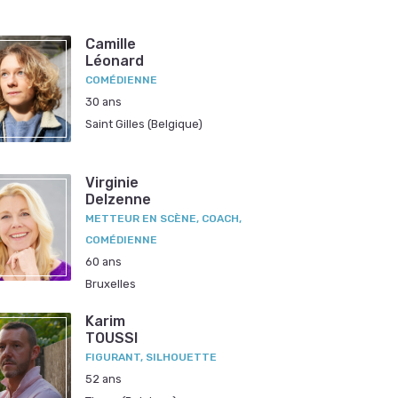
Camille
Léonard
COMÉDIENNE
30 ans
Saint Gilles (Belgique)
Virginie
Delzenne
METTEUR EN SCÈNE, COACH,
COMÉDIENNE
60 ans
Bruxelles
Karim
TOUSSI
FIGURANT, SILHOUETTE
52 ans