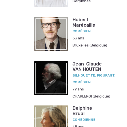
Gerpinnes
Hubert
Marécaille
COMÉDIEN
53 ans
Bruxelles (Belgique)
Jean-Claude
VAN HOUTEN
SILHOUETTE, FIGURANT,
COMÉDIEN
79 ans
CHARLEROI (Belgique)
Delphine
Brual
COMÉDIENNE
48 ans