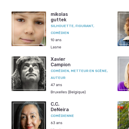
mikolas
guttek
SILHOUETTE, FIGURANT,
COMÉDIEN
10 ans
Lasne
Xavier
Campion
COMÉDIEN, METTEUR EN SCÈNE,
AUTEUR
47 ans
Bruxelles (Belgique)
C.C.
DeNeira
COMÉDIENNE
63 ans