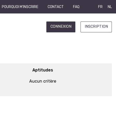
POURQUOI M'INSCRIRE
CONTACT
FAQ
FR
NL
CONNEXION
INSCRIPTION
Aptitudes
Aucun critère