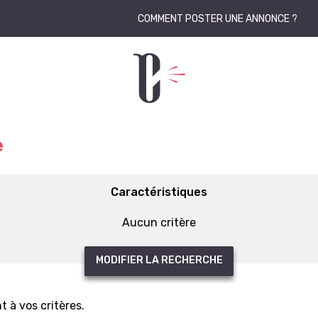
COMMENT POSTER UNE ANNONCE ?
e
Caractéristiques
Aucun critère
MODIFIER LA RECHERCHE
 à vos critères.