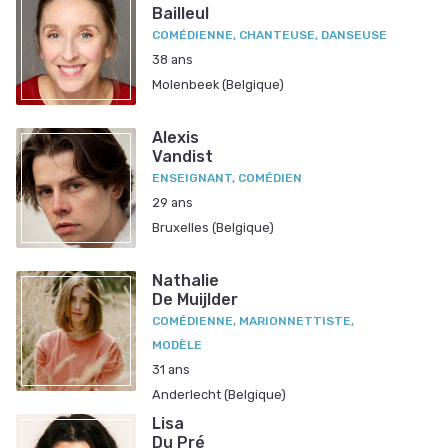
Bailleul
COMÉDIENNE, CHANTEUSE, DANSEUSE
38 ans
Molenbeek (Belgique)
Alexis
Vandist
ENSEIGNANT, COMÉDIEN
29 ans
Bruxelles (Belgique)
Nathalie
De Muijlder
COMÉDIENNE, MARIONNETTISTE,
MODÈLE
31 ans
Anderlecht (Belgique)
Lisa
Du Pré