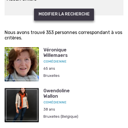
MODIFIER LA RECHERCHE
Nous avons trouvé 353 personnes correspondant à vos
critères.
Véronique
Willemaers
COMÉDIENNE
65 ans
Bruxelles
Gwendoline
Wallon
COMÉDIENNE
38 ans
Bruxelles (Belgique)