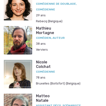
COMÉDIENNE DE DOUBLAGE,
COMÉDIENNE
29 ans
Rebecq (Belgique)
Mathieu
Mortagne
COMÉDIEN, AUTEUR
38 ans
Verviers
Nicole
Colchat
COMÉDIENNE
78 ans
Bruxelles (Boitsfort) (Belgique)
Matteo
Natale
ASSISTANT DÉCO, SCÉNARISTE,