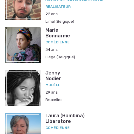
RÉALISATEUR
22 ans
Limal (Belgique)
Marie
Bonnarme
COMÉDIENNE
34 ans
Liège (Belgique)
Jenny
Nodier
MODÈLE
29 ans
Bruxelles
Laura (Bambina)
Liberatore
COMÉDIENNE