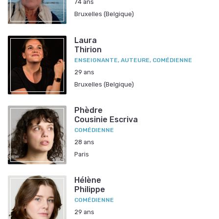
74 ans
Bruxelles (Belgique)
Laura
Thirion
ENSEIGNANTE, AUTEURE, COMÉDIENNE
29 ans
Bruxelles (Belgique)
Phèdre
Cousinie Escriva
COMÉDIENNE
28 ans
Paris
Hélène
Philippe
COMÉDIENNE
29 ans