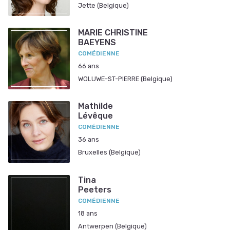
Jette (Belgique)
MARIE CHRISTINE
BAEYENS
COMÉDIENNE
66 ans
WOLUWE-ST-PIERRE (Belgique)
Mathilde
Lévêque
COMÉDIENNE
36 ans
Bruxelles (Belgique)
Tina
Peeters
COMÉDIENNE
18 ans
Antwerpen (Belgique)