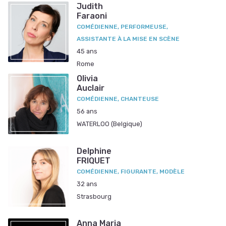
Judith
Faraoni
COMÉDIENNE, PERFORMEUSE,
ASSISTANTE À LA MISE EN SCÈNE
45 ans
Rome
Olivia
Auclair
COMÉDIENNE, CHANTEUSE
56 ans
WATERLOO (Belgique)
Delphine
FRIQUET
COMÉDIENNE, FIGURANTE, MODÈLE
32 ans
Strasbourg
Anna Maria