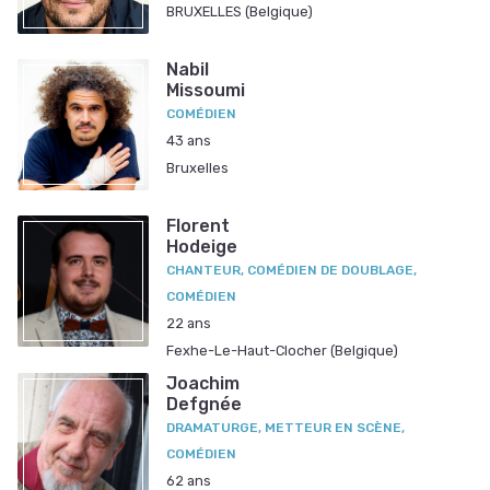
BRUXELLES (Belgique)
Nabil
Missoumi
COMÉDIEN
43 ans
Bruxelles
Florent
Hodeige
CHANTEUR, COMÉDIEN DE DOUBLAGE,
COMÉDIEN
22 ans
Fexhe-Le-Haut-Clocher (Belgique)
Joachim
Defgnée
DRAMATURGE, METTEUR EN SCÈNE,
COMÉDIEN
62 ans