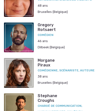
48 ans
Bruxeĺles (Belgique)
Gregory
Rotsaert
COMÉDIEN
46 ans
Dilbeek (Belgique)
Morgane
Piraux
COMÉDIENNE, SCÉNARISTE, AUTEURE
38 ans
Bruxelles (Belgique)
Stephane
Croughs
CHARGÉ DE COMMUNICATION,