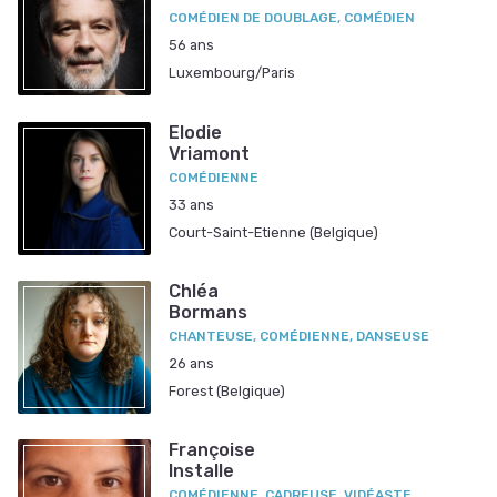
COMÉDIEN DE DOUBLAGE, COMÉDIEN
56 ans
Luxembourg/Paris
Elodie
Vriamont
COMÉDIENNE
33 ans
Court-Saint-Etienne (Belgique)
Chléa
Bormans
CHANTEUSE, COMÉDIENNE, DANSEUSE
26 ans
Forest (Belgique)
Françoise
Installe
COMÉDIENNE, CADREUSE, VIDÉASTE