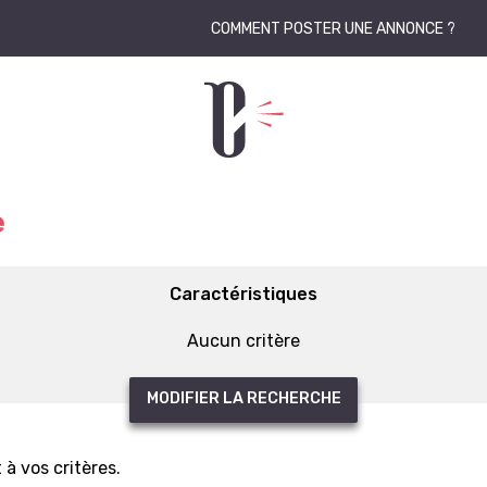
COMMENT POSTER UNE ANNONCE ?
e
Caractéristiques
Aucun critère
MODIFIER LA RECHERCHE
à vos critères.