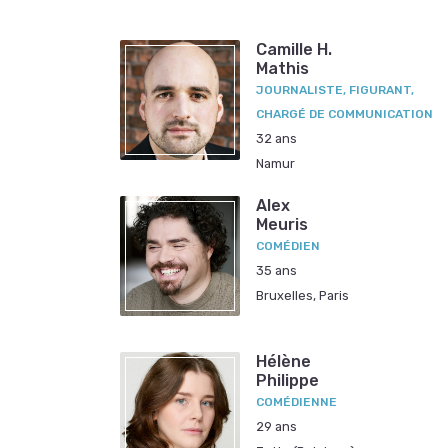
Camille H.
Mathis
JOURNALISTE, FIGURANT,
CHARGÉ DE COMMUNICATION
32 ans
Namur
Alex
Meuris
COMÉDIEN
35 ans
Bruxelles, Paris
Hélène
Philippe
COMÉDIENNE
29 ans