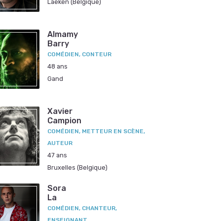
Laeken (Belgique)
Almamy
Barry
COMÉDIEN, CONTEUR
48 ans
Gand
Xavier
Campion
COMÉDIEN, METTEUR EN SCÈNE,
AUTEUR
47 ans
Bruxelles (Belgique)
Sora
La
COMÉDIEN, CHANTEUR,
ENSEIGNANT