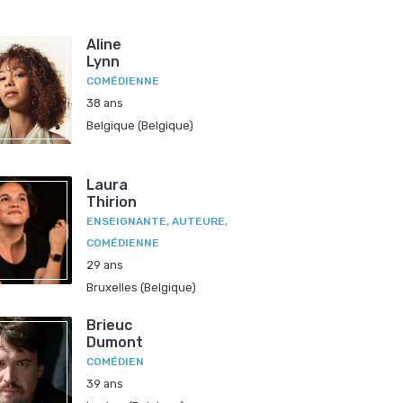
Aline
Lynn
COMÉDIENNE
38 ans
Belgique (Belgique)
Laura
Thirion
ENSEIGNANTE, AUTEURE,
COMÉDIENNE
29 ans
Bruxelles (Belgique)
Brieuc
Dumont
COMÉDIEN
39 ans