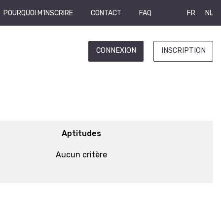
POURQUOI M'INSCRIRE
CONTACT
FAQ
FR
NL
CONNEXION
INSCRIPTION
Aptitudes
Aucun critère