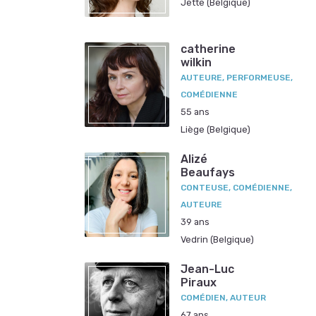
Jette (Belgique)
catherine
wilkin
AUTEURE, PERFORMEUSE,
COMÉDIENNE
55 ans
Liège (Belgique)
Alizé
Beaufays
CONTEUSE, COMÉDIENNE,
AUTEURE
39 ans
Vedrin (Belgique)
Jean-Luc
Piraux
COMÉDIEN, AUTEUR
67 ans