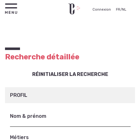
Connexion
FR
/
NL
Recherche détaillée
RÉINITIALISER LA RECHERCHE
PROFIL
Nom & prénom
Métiers