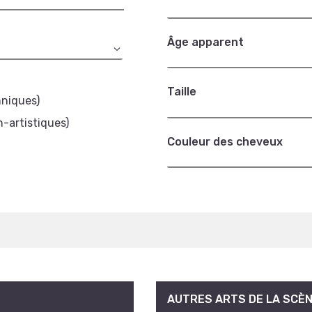
Âge apparent
Taille
hniques)
n-artistiques)
Couleur des cheveux
AUTRES ARTS DE LA SCÈ