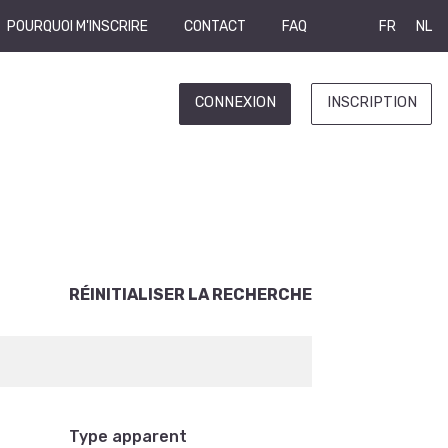
POURQUOI M'INSCRIRE
CONTACT
FAQ
FR
NL
CONNEXION
INSCRIPTION
RÉINITIALISER LA RECHERCHE
Type apparent