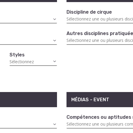
Discipline de cirque
Autres disciplines pratiqué
Styles
MÉDIAS - EVENT
Compétences ou aptitudes