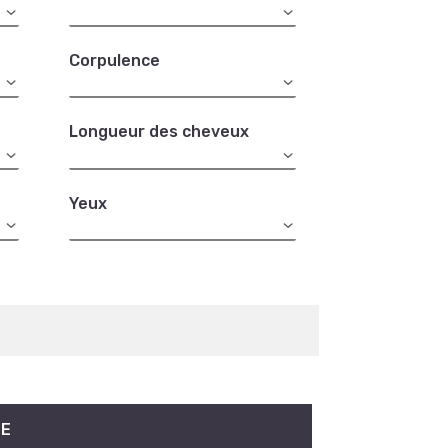
Corpulence
Longueur des cheveux
Yeux
NE