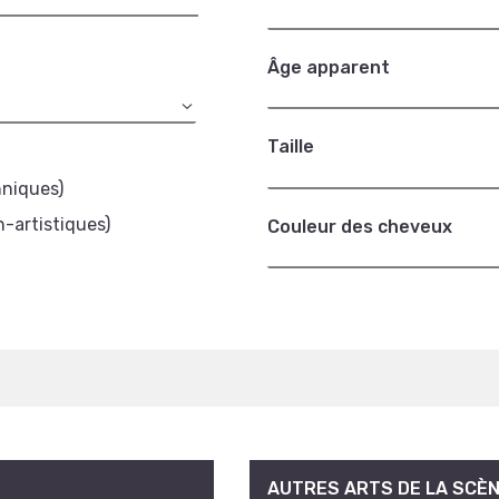
Âge apparent
Taille
hniques)
n-artistiques)
Couleur des cheveux
AUTRES ARTS DE LA SCÈ