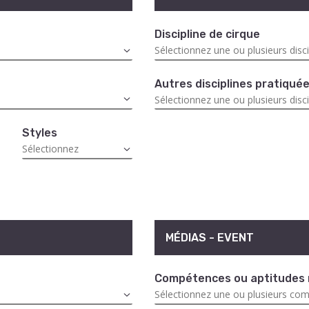
Discipline de cirque
Autres disciplines pratiqué
Styles
MÉDIAS - EVENT
Compétences ou aptitudes