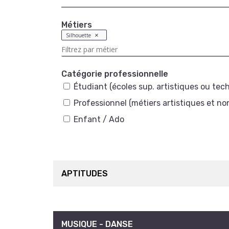
Métiers
Silhouette
Catégorie professionnelle
Étudiant (écoles sup. artistiques ou tec
Professionnel (métiers artistiques et no
Enfant / Ado
APTITUDES
MUSIQUE - DANSE