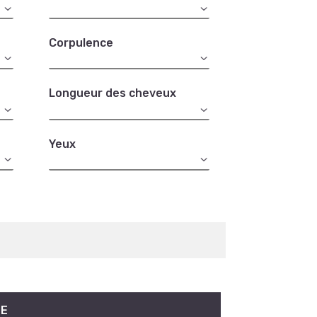
Corpulence
Longueur des cheveux
Yeux
NE