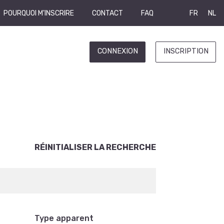
POURQUOI M'INSCRIRE
CONTACT
FAQ
FR
NL
CONNEXION
INSCRIPTION
RÉINITIALISER LA RECHERCHE
Type apparent