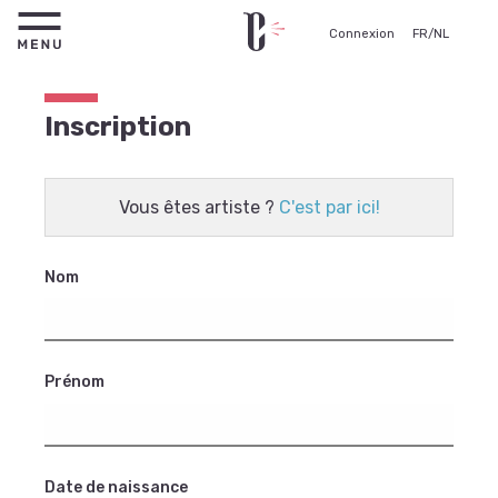
Connexion
FR
/
NL
Inscription
Vous êtes artiste ?
C'est par ici!
Nom
Prénom
Date de naissance