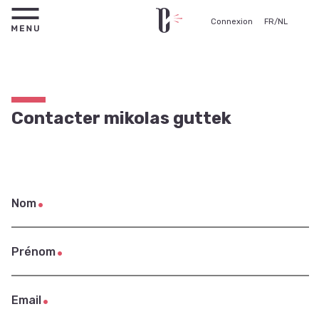
Connexion
FR
/
NL
Contacter mikolas guttek
Nom
Prénom
Email