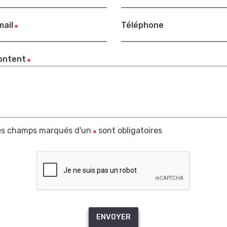
mail
Téléphone
ontent
es champs marqués d'un
sont obligatoires
ENVOYER