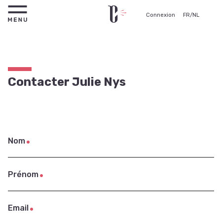
Connexion
FR
/
NL
Contacter Julie Nys
Nom
Prénom
Email