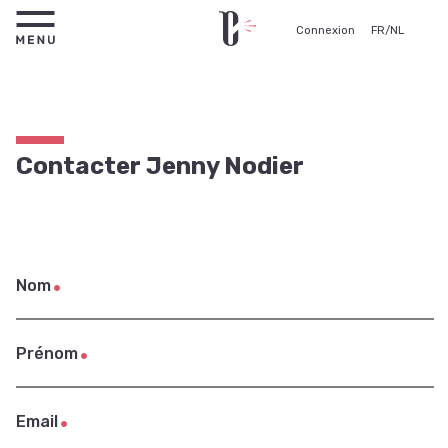
Connexion
FR
/
NL
Contacter Jenny Nodier
Nom
Prénom
Email