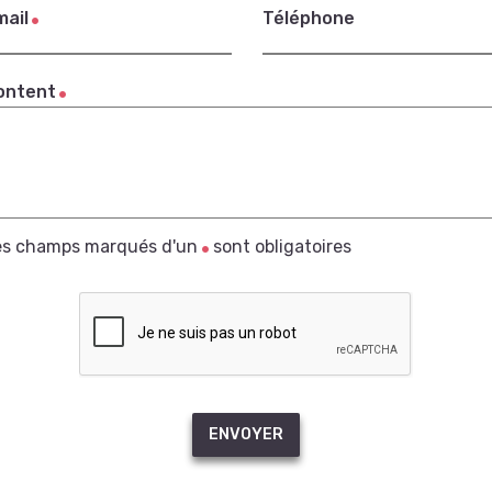
mail
Téléphone
ontent
es champs marqués d'un
sont obligatoires
ENVOYER