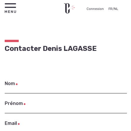
Connexion
FR
/
NL
Contacter Denis LAGASSE
Nom
Prénom
Email