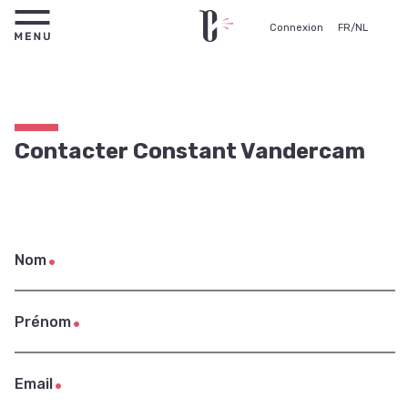
Connexion
FR
/
NL
Contacter Constant Vandercam
Nom
Prénom
Email