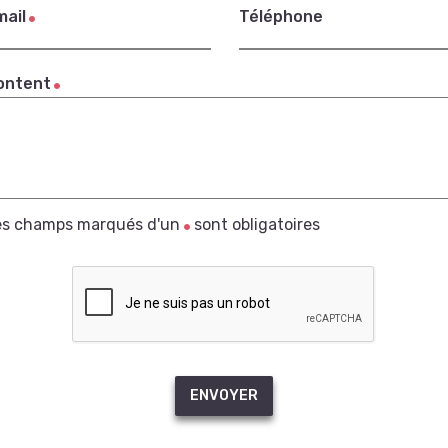
mail
Téléphone
ontent
es champs marqués d'un
sont obligatoires
ENVOYER